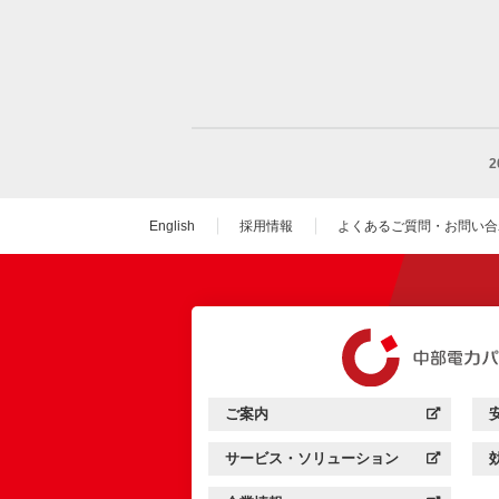
English
採用情報
よくあるご質問・お問い合
（新しいウィンドウを
ご案内
中部電力パワーグリッド：
（新しいウィンドウを開きます）
サービス・ソリューション
中部電力パワーグリッド：
（新しいウィンドウを開きます）