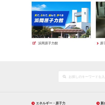
浜岡原子力館
原
エネルギー・原子力
新