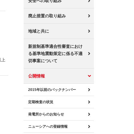
安全への取り組み
廃止措置の取り組み
地域と共に
新規制基準適合性審査におけ
る基準地震動策定に係る不適
以上
切事案について
公開情報
2015年以前のバックナンバー
定期検査の状況
発電所からのお知らせ
ニューシアへの登録情報