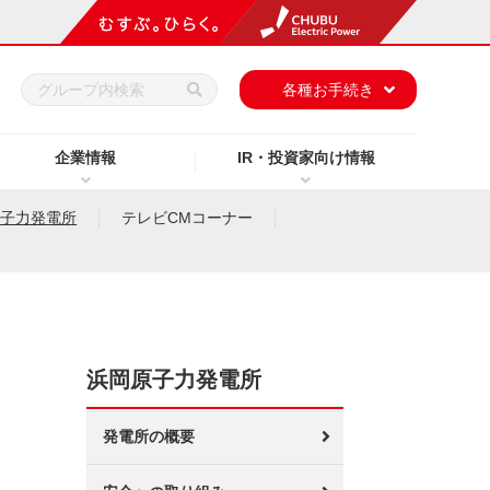
h
各種お手続き
企業情報
IR・投資家向け情報
原子力発電所
テレビCMコーナー
浜岡原子力発電所
発電所の概要