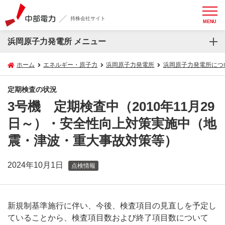
持株会社サイト
MENU
浜岡原子力発電所 メニュー
ホーム
エネルギー・原子力
浜岡原子力発電所
浜岡原子力発電所につ
定期検査の状況
3号機 定期検査中（2010年11月29
日～）・安全性向上対策実施中（地
震・津波・重大事故対策等）
2024年10月1日
点検情報
新規制基準施行に伴い、今後、検査項目の見直しを予定し
ていることから、検査項目数および終了項目数について