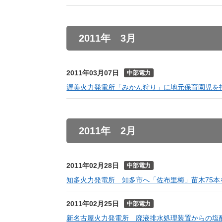
2011年 3月
2011年03月07日
中部電力
渥美火力発電所「みかん狩り」に地元保育園児を
2011年 2月
2011年02月28日
中部電力
知多火力発電所 知多市へ「佐布里梅」苗木75本
2011年02月25日
中部電力
新名古屋火力発電所 廃液排水処理装置からの塩