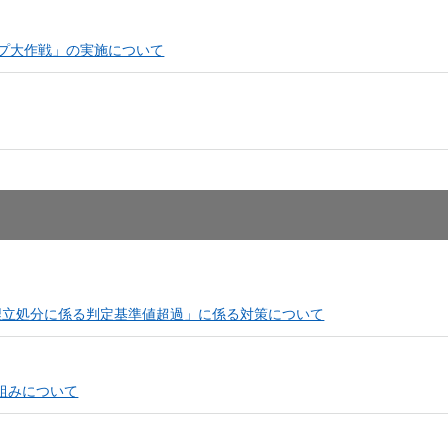
ップ大作戦」の実施について
埋立処分に係る判定基準値超過」に係る対策について
組みについて