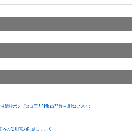
滑油清浄ポンプ出口圧力計取出配管油漏洩について
管内の使用電力削減について