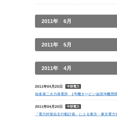
2011年 6月
2011年 5月
2011年 4月
2011年04月25日
中部電力
知多第二火力発電所 1号機タービン油清浄機潤
2011年04月20日
中部電力
「電力対策自主行動計画」による東京・東北電力