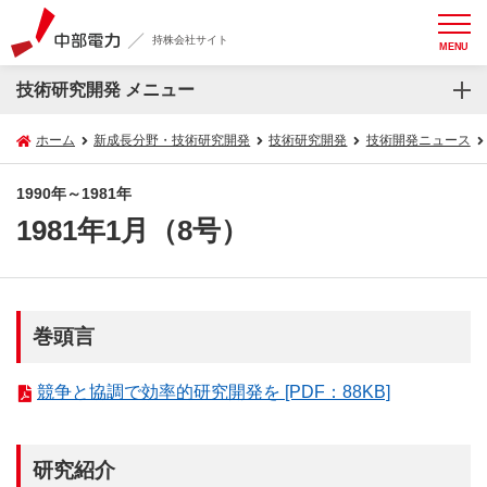
持株会社サイト
MENU
技術研究開発 メニュー
ホーム
新成長分野・技術研究開発
技術研究開発
技術開発ニュース
1990年～1981年
1981年1月（8号）
巻頭言
競争と協調で効率的研究開発を [PDF：88KB]
研究紹介