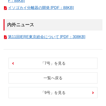
F：88KB]
イソゴカイ分離器の開発 [PDF：88KB]
内外ニュース
第11回IERE東京総会について [PDF：308KB]
「7号」を見る
一覧へ戻る
「9号」を見る