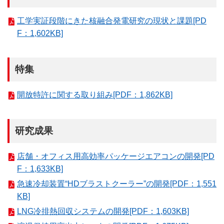
工学実証段階にきた核融合発電研究の現状と課題[PD
F：1,602KB]
特集
開放特許に関する取り組み[PDF：1,862KB]
研究成果
店舗・オフィス用高効率パッケージエアコンの開発[PD
F：1,633KB]
急速冷却装置“HDブラストクーラー”の開発[PDF：1,551
KB]
LNG冷排熱回収システムの開発[PDF：1,603KB]