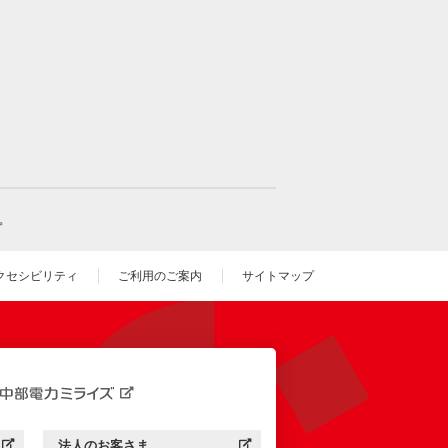
。
クセシビリティ
ご利用のご案内
サイトマップ
いウィンドウを開きます）
法人のお客さま