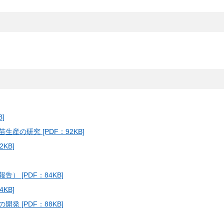
しいウィンドウを開きます）
]
の研究 [PDF：92KB]
KB]
 [PDF：84KB]
KB]
 [PDF：88KB]