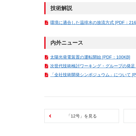
技術解説
環境に適合した温排水の放流方式 [PDF：216
内外ニュース
太陽光発電装置の運転開始 [PDF：100KB]
次世代技術検討ワーキング・グループの発足 [PD
「全社技術開発シンポジュウム」について [PD
「12号」を見る