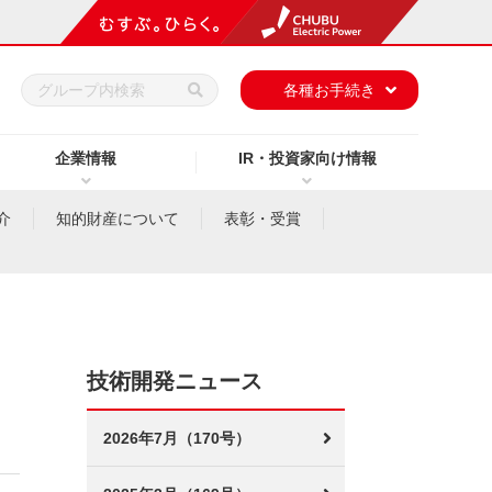
h
各種お手続き
企業情報
IR・投資家向け情報
介
知的財産について
表彰・受賞
技術開発ニュース
2026年7月（170号）