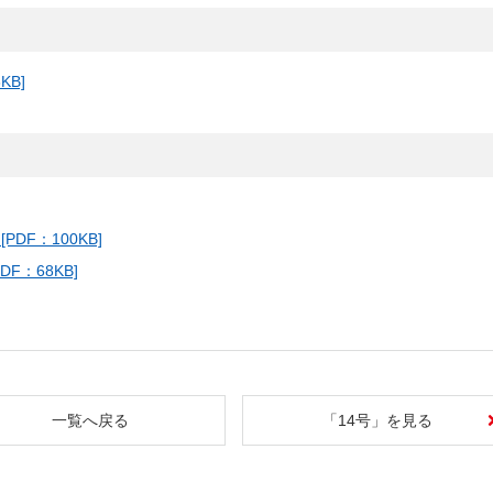
KB]
F：100KB]
F：68KB]
一覧へ戻る
「14号」を見る