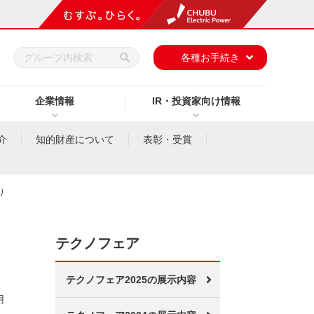
h
各種お手続き
企業情報
IR・投資家向け情報
介
知的財産について
表彰・受賞
り
テクノフェア
テクノフェア2025の展示内容
用