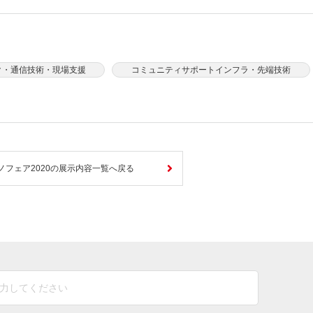
ク・通信技術・現場支援
コミュニティサポートインフラ・先端技術
ノフェア2020の展示内容一覧へ戻る