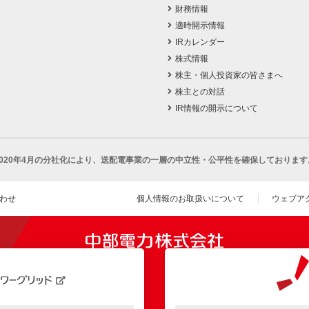
財務情報
適時開示情報
IRカレンダー
株式情報
株主・個人投資家の皆さまへ
株主との対話
IR情報の開示について
2020年4月の分社化により、
送配電事業の一層の中立性・公平性を確保しております
わせ
個人情報のお取扱いについて
ウェブア
（新し
開きます）