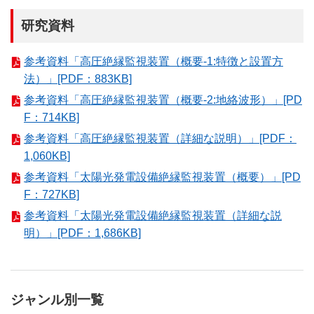
研究資料
参考資料「高圧絶縁監視装置（概要-1:特徴と設置方
法）」[PDF：883KB]
参考資料「高圧絶縁監視装置（概要-2:地絡波形）」[PD
F：714KB]
参考資料「高圧絶縁監視装置（詳細な説明）」[PDF：
1,060KB]
参考資料「太陽光発電設備絶縁監視装置（概要）」[PD
F：727KB]
参考資料「太陽光発電設備絶縁監視装置（詳細な説
明）」[PDF：1,686KB]
ジャンル別一覧