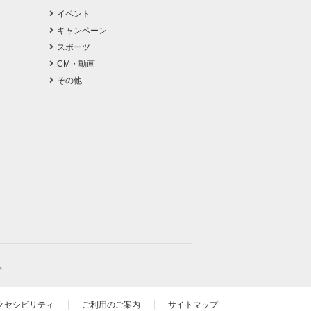
イベント
キャンペーン
スポーツ
CM・動画
その他
。
クセシビリティ
ご利用のご案内
サイトマップ