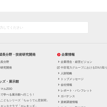
成長分野・技術研究開発
企業情報
成長分野
企業理念・経営ビジョン
術研究開発
中部電力グループにおけるDXの取
人財戦略
トップメッセージ
ッズ・展示館
会社情報
マルZOO
レポート・パンフレット
んで学べる展示館へ行こう！
ガバナンス
気こどもシリーズ「ちゅうでん壁新聞」
資材調達情報
イエンスクラブ「エレキッズ」