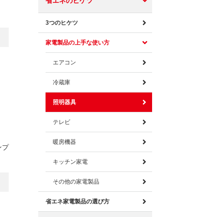
省エネのヒケツ
3つのヒケツ
家電製品の上手な使い方
エアコン
冷蔵庫
照明器具
テレビ
暖房機器
ンプ
キッチン家電
その他の家電製品
省エネ家電製品の選び方