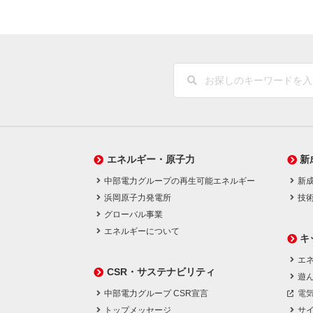
エネルギー・原子力
新
中部電力グループの再生可能エネルギー
新
浜岡原子力発電所
技
グローバル事業
エネルギーについて
キ
エネ
CSR・サステナビリティ
遊
中部電力グループ CSR宣言
電
トップメッセージ
サ