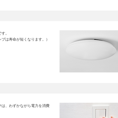
です。
ンプは寿命が短くなります。）
中は、わずかながら電力を消費