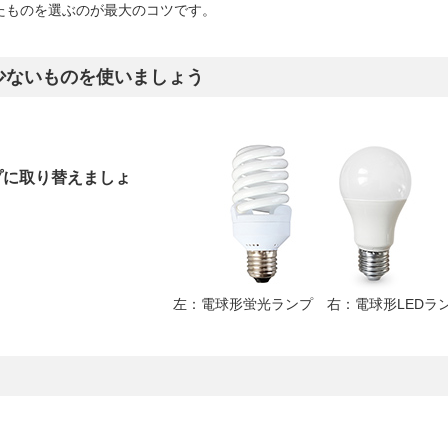
しいウィンドウを開きます）
たものを選ぶのが最大のコツです。
少ないものを使いましょう
プに取り替えましょ
左：電球形蛍光ランプ 右：電球形LEDラ