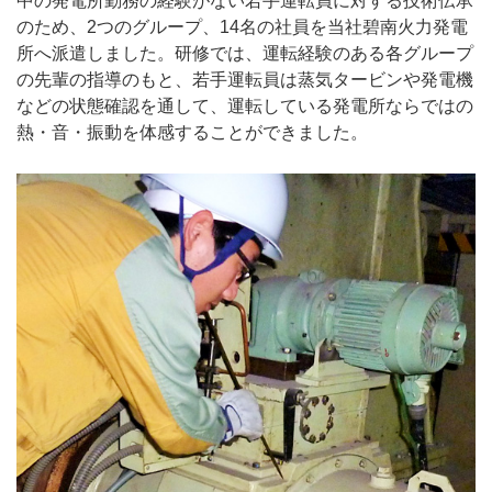
中の発電所勤務の経験がない若手運転員に対する技術伝承
のため、2つのグループ、14名の社員を当社碧南火力発電
所へ派遣しました。研修では、運転経験のある各グループ
の先輩の指導のもと、若手運転員は蒸気タービンや発電機
などの状態確認を通して、運転している発電所ならではの
熱・音・振動を体感することができました。