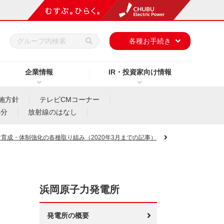
h
各種お手続き
企業情報
IR・投資家向け情報
施方針
テレビCMコーナー
処分
放射線のはなし
財育成・体制強化の各種取り組み（2020年3月までの記事）
浜岡原子力発電所
発電所の概要