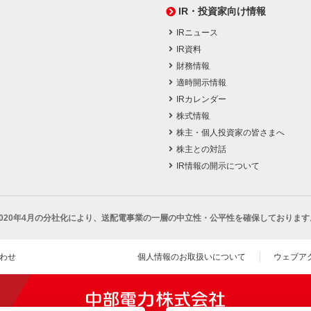
IR・投資家向け情報
IRニュース
IR資料
財務情報
適時開示情報
IRカレンダー
株式情報
株主・個人投資家の皆さまへ
株主との対話
IR情報の開示について
2020年4月の分社化により、
送配電事業の一層の中立性・公平性を確保しております
わせ
個人情報のお取扱いについて
ウェブア