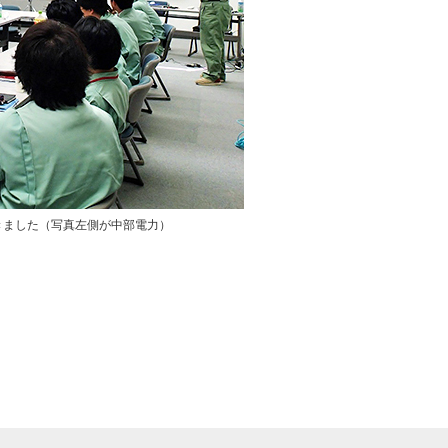
きました（写真左側が中部電力）