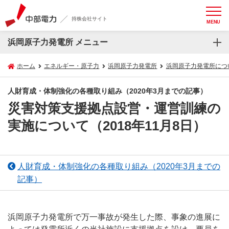
持株会社サイト
MENU
浜岡原子力発電所 メニュー
ホーム
エネルギー・原子力
浜岡原子力発電所
浜岡原子力発電所につ
人財育成・体制強化の各種取り組み（2020年3月までの記事）
災害対策支援拠点設営・運営訓練の
実施について（2018年11月8日）
人財育成・体制強化の各種取り組み（2020年3月までの
記事）
浜岡原子力発電所で万一事故が発生した際、事象の進展に