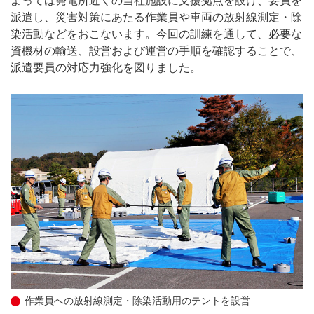
よっては発電所近くの当社施設に支援拠点を設け、要員を
派遣し、災害対策にあたる作業員や車両の放射線測定・除
染活動などをおこないます。今回の訓練を通して、必要な
資機材の輸送、設営および運営の手順を確認することで、
派遣要員の対応力強化を図りました。
作業員への放射線測定・除染活動用のテントを設営