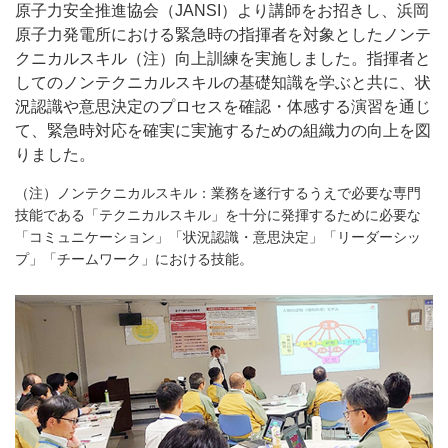
原子力安全推進協会（JANSI）より講師をお招きし、浜岡
原子力発電所における緊急時の指揮者を対象としたノンテ
クニカルスキル（注）向上訓練を実施しました。指揮者と
してのノンテクニカルスキルの基礎知識を学ぶと共に、状
況認識や意思決定のプロセスを確認・体感する演習を通じ
て、緊急時対応を確実に実施するための組織力の向上を図
りました。
（注）ノンテクニカルスキル：業務を遂行するうえで必要な専門
技能である「テクニカルスキル」を十分に発揮するために必要な
「コミュニケーション」「状況認識・意思決定」「リーダーシッ
プ」「チームワーク」における技能。