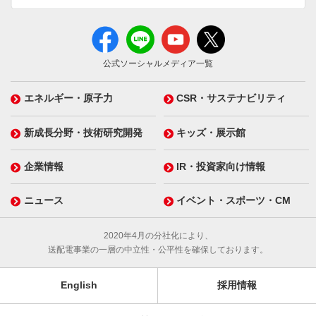
公式ソーシャルメディア一覧
エネルギー・原子力
CSR・サステナビリティ
新成長分野・技術研究開発
キッズ・展示館
企業情報
IR・投資家向け情報
ニュース
イベント・スポーツ・CM
2020年4月の分社化により、
送配電事業の一層の中立性・公平性を確保しております。
English
採用情報