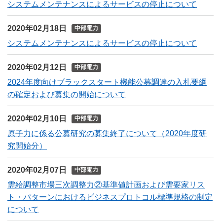
システムメンテナンスによるサービスの停止について
2020年02月18日
中部電力
システムメンテナンスによるサービスの停止について
2020年02月12日
中部電力
2024年度向けブラックスタート機能公募調達の入札要綱
の確定および募集の開始について
2020年02月10日
中部電力
原子力に係る公募研究の募集終了について（2020年度研
究開始分）
2020年02月07日
中部電力
需給調整市場三次調整力②基準値計画および需要家リス
ト・パターンにおけるビジネスプロトコル標準規格の制定
について