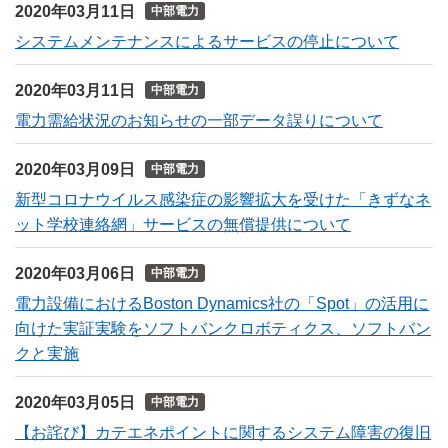
2020年03月11日
中部電力
システムメンテナンスによるサービスの停止について
2020年03月11日
中部電力
電力需給状況のお知らせの一部データ誤りについて
2020年03月09日
中部電力
新型コロナウイルス感染症の影響拡大を受けた「きずなネ
ット学校連絡網」サービスの無償提供について
2020年03月06日
中部電力
電力設備におけるBoston Dynamics社の「Spot」の活用に
向けた実証実験をソフトバンクロボティクス、ソフトバン
クと実施
2020年03月05日
中部電力
【お詫び】カテエネポイントに関するシステム障害の復旧