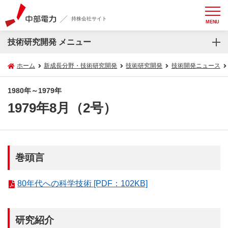
持株会社サイト
MENU
技術研究開発 メニュー
ホーム
新成長分野・技術研究開発
技術研究開発
技術開発ニュース
1980年～1979年
1979年8月（2号）
巻頭言
80年代への科学技術 [PDF：102KB]
研究紹介