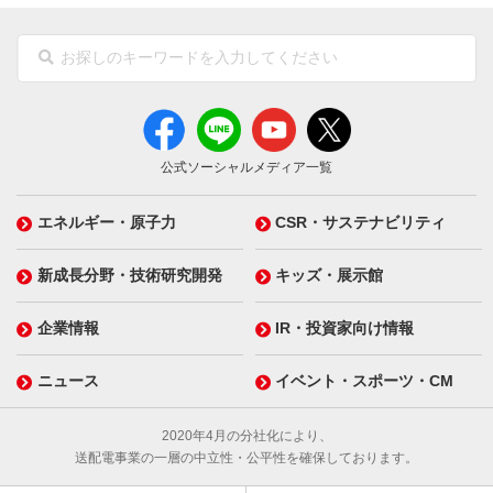
公式ソーシャルメディア一覧
エネルギー・原子力
CSR・サステナビリティ
新成長分野・技術研究開発
キッズ・展示館
企業情報
IR・投資家向け情報
ニュース
イベント・スポーツ・CM
2020年4月の分社化により、
送配電事業の一層の中立性・公平性を確保しております。