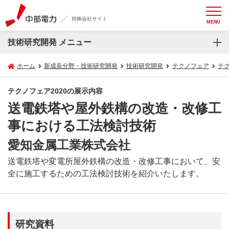
持株会社サイト
MENU
技術研究開発 メニュー
ホーム
新成長分野・技術研究開発
技術研究開発
テクノフェア
テク
テクノフェア2020の展示内容
送電鉄塔や屋外鉄構の改造・改修工
事における工法検討技術
愛知金属工業株式会社
送電鉄塔や変電所屋外鉄構の改造・改修工事において、安
全に施工するための工法検討技術を紹介いたします。
研究資料