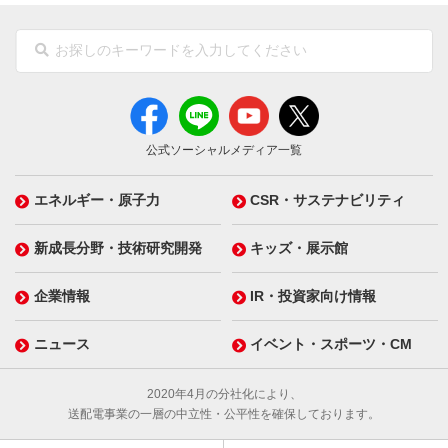
公式ソーシャルメディア一覧
エネルギー・原子力
CSR・サステナビリティ
新成長分野・技術研究開発
キッズ・展示館
企業情報
IR・投資家向け情報
ニュース
イベント・スポーツ・CM
2020年4月の分社化により、
送配電事業の一層の中立性・公平性を確保しております。