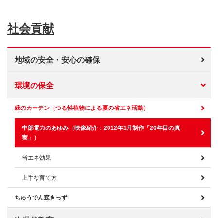
社会貢献
地域の安全・安心の確保
環境の保全
緑のカーテン（つる性植物による夏の省エネ活動）
中部電力のあゆみ（映像紹介：2012年1月制作「20年目の真
実」）
省エネ効果
上手な育て方
ちゅうでん森きっず