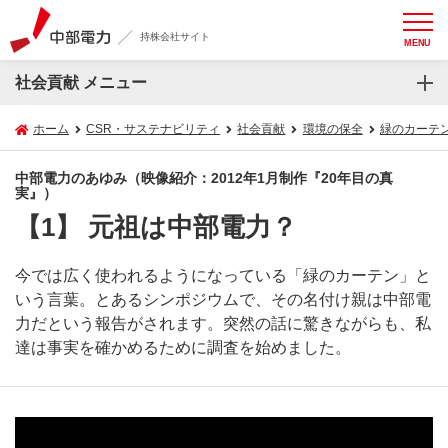
持株会社サイト
MENU
社会貢献 メニュー
ホーム
CSR・サステナビリティ
社会貢献
環境の保全
緑のカーテ
中部電力のあゆみ（映像紹介：2012年1月制作『20年目の真
実』）
【1】 元祖は中部電力？
今では広く使われるようになっている「緑のカーテン」と
いう言葉。とあるシンポジウムで、その名付け親は中部電
力だという報告がされます。突然の話に驚きながらも、私
達は事実を確かめるために調査を始めました。