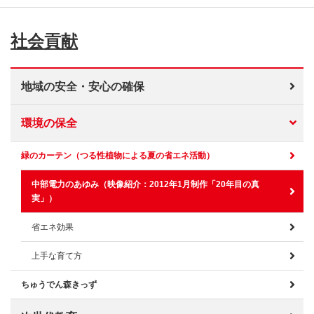
社会貢献
地域の安全・安心の確保
環境の保全
緑のカーテン（つる性植物による夏の省エネ活動）
中部電力のあゆみ（映像紹介：2012年1月制作「20年目の真
実」）
省エネ効果
上手な育て方
ちゅうでん森きっず