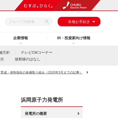
h
各種お手続き
企業情報
IR・投資家向け情報
施方針
テレビCMコーナー
処分
放射線のはなし
財育成・体制強化の各種取り組み（2020年3月までの記事）
浜岡原子力発電所
発電所の概要