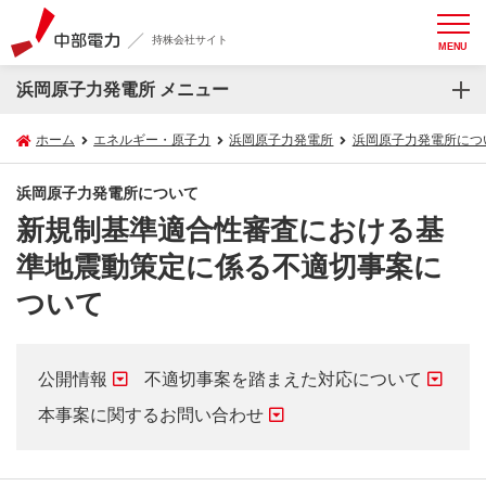
持株会社サイト
MENU
浜岡原子力発電所 メニュー
ホーム
エネルギー・原子力
浜岡原子力発電所
浜岡原子力発電所につ
浜岡原子力発電所について
新規制基準適合性審査における基
準地震動策定に係る不適切事案に
ついて
公開情報
不適切事案を踏まえた対応について
本事案に関するお問い合わせ