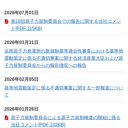
2026年07月01日
第18回原子力規制委員会での報告に関する当社コメン
ト[PDF:115KB]
2026年03月31日
浜岡原子力発電所の新規制基準適合性審査における基準地
震動策定に係る不適切事案に関する経済産業大臣および原
子力規制委員会からの報告徴収への報告
2026年02月05日
基準地震動策定に係る不適切事案に関する一部報道につい
て
2026年01月26日
原子力規制委員会による原子力規制検査の開始に係る
当社コメント[PDF:102KB]