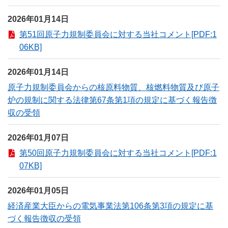
2026年01月14日
第51回原子力規制委員会に対する当社コメント[PDF:1
06KB]
2026年01月14日
原子力規制委員会からの核原料物質、核燃料物質及び原子
炉の規制に関する法律第67条第1項の規定に基づく報告徴
収の受領
2026年01月07日
第50回原子力規制委員会に対する当社コメント[PDF:1
07KB]
2026年01月05日
経済産業大臣からの電気事業法第106条第3項の規定に基
づく報告徴収の受領