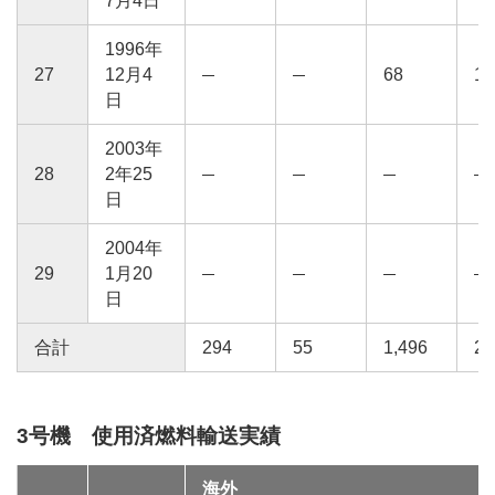
7月4日
1996年
27
12月4
68
12
日
2003年
28
2年25
日
2004年
29
1月20
日
合計
294
55
1,496
26
3号機 使用済燃料輸送実績
海外