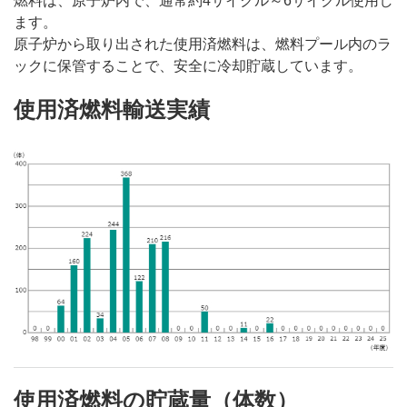
燃料は、原子炉内で、通常約4サイクル～6サイクル使用し
ます。
原子炉から取り出された使用済燃料は、燃料プール内のラ
ックに保管することで、安全に冷却貯蔵しています。
使用済燃料輸送実績
使用済燃料の貯蔵量（体数）