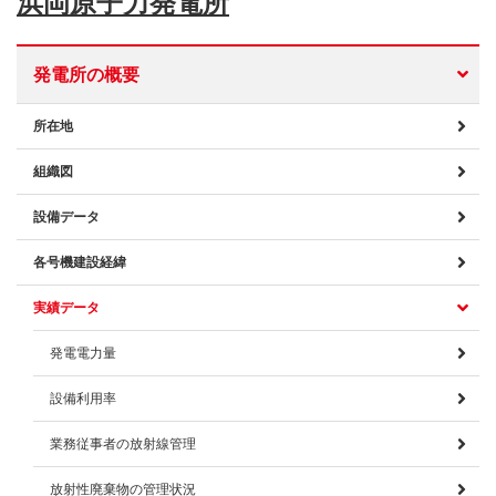
浜岡原子力発電所
発電所の概要
所在地
組織図
設備データ
各号機建設経緯
実績データ
発電電力量
設備利用率
業務従事者の放射線管理
放射性廃棄物の管理状況