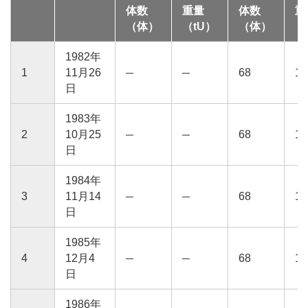
体数
重量
体数
重
（体）
（tU）
（体）
（
1982年
1
11月26
68
13
日
1983年
2
10月25
68
13
日
1984年
3
11月14
68
13
日
1985年
4
12月4
68
13
日
1986年