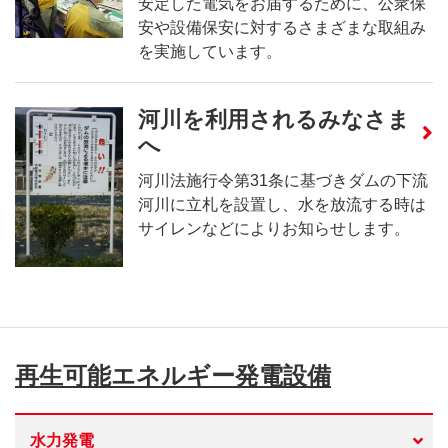
安定した電気をお届するために、公衆保
安や設備保安に対するさまざまな取組み
を実施しています。
河川を利用されるみなさま
へ
河川法施行令第31条に基づきダムの下流
河川に立札を設置し、水を放流する時は
サイレンなどによりお知らせします。
再生可能エネルギー発電設備
水力発電