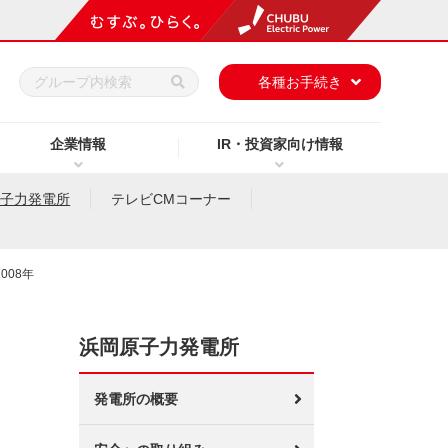
h
各種お手続き
企業情報
IR・投資家向け情報
原子力発電所
テレビCMコーナー
2008年
浜岡原子力発電所
発電所の概要