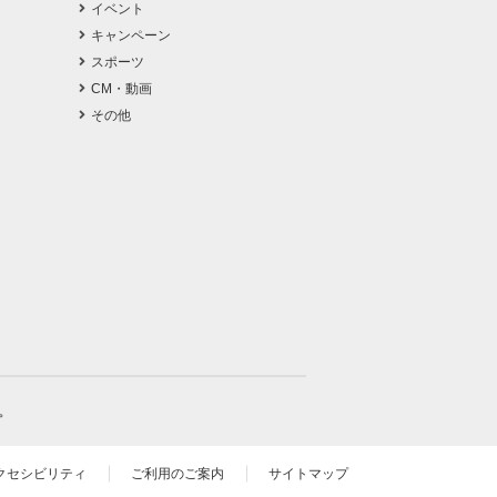
イベント
キャンペーン
スポーツ
CM・動画
その他
。
クセシビリティ
ご利用のご案内
サイトマップ