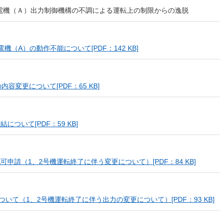
電機（Ａ）出力制御機構の不調による運転上の制限からの逸脱
（A）の動作不能について[PDF：142 KB]
容変更について[PDF：65 KB]
ついて[PDF：59 KB]
申請（1、2号機運転終了に伴う変更について）[PDF：84 KB]
て（1、2号機運転終了に伴う出力の変更について）[PDF：93 KB]