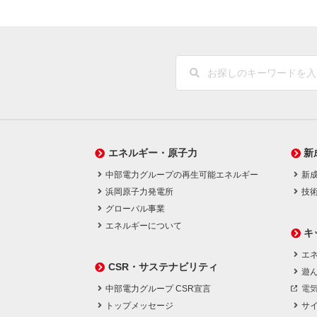
エネルギー・原子力
新
中部電力グループの再生可能エネルギー
新
浜岡原子力発電所
技
グローバル事業
エネルギーについて
キ
エネ
CSR・サステナビリティ
遊
中部電力グループ CSR宣言
電
トップメッセージ
サ