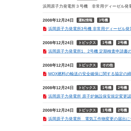
浜岡原子力発電所３号機 非常用ディーゼル発
2008年12月24日
運転情報
3号機
浜岡原子力発電所3号機 非常用ディーゼル発電機
2008年12月24日
トピックス
1号機
2号機
浜岡原子力発電所1、2号機 定期検査申請書の内
2008年12月24日
トピックス
その他
MOX燃料の輸送の安全確保に関する協定の締結に
2008年12月24日
トピックス
1号機
2号機
浜岡原子力発電所 原子炉施設保安規定変更認可
2008年12月24日
トピックス
1号機
2号機
浜岡原子力発電所 電気工作物変更の届出につい