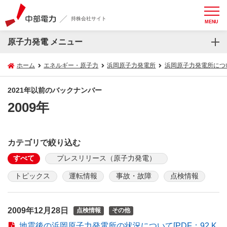
持株会社サイト
MENU
原子力発電 メニュー
ホーム
エネルギー・原子力
浜岡原子力発電所
浜岡原子力発電所につ
2021年以前のバックナンバー
2009年
カテゴリで絞り込む
すべて
プレスリリース（原子力発電）
トピックス
運転情報
事故・故障
点検情報
2009年12月28日
点検情報
その他
地震後の浜岡原子力発電所の状況について[PDF：92 K