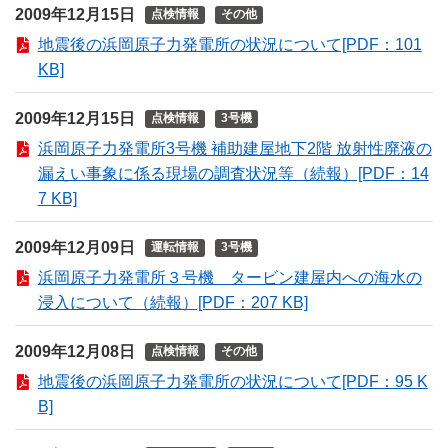
2009年12月15日
点検情報
その他
地震後の浜岡原子力発電所の状況について[PDF：101
KB]
2009年12月15日
点検情報
3号機
浜岡原子力発電所3号機 補助建屋地下2階 放射性廃液の
漏えい事象に係る現場の調査状況等（続報）[PDF：14
7 KB]
2009年12月09日
運転情報
3号機
浜岡原子力発電所３号機 タービン建屋内への海水の
浸入について（続報）[PDF：207 KB]
2009年12月08日
点検情報
その他
地震後の浜岡原子力発電所の状況について[PDF：95 K
B]