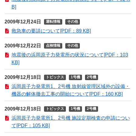
B]
2009年12月24日
運転情報
その他
救急車の要請について[PDF：89 KB]
2009年12月22日
点検情報
その他
地震後の浜岡原子力発電所の状況について[PDF：103
KB]
2009年12月18日
トピックス
1号機
2号機
浜岡原子力発電所1、2号機 放射線管理区域外の設備・
機器の解体撤去工事の開始について[PDF：160 KB]
2009年12月18日
トピックス
1号機
2号機
浜岡原子力発電所1、2号機 施設定期検査の申請につい
て[PDF：105 KB]