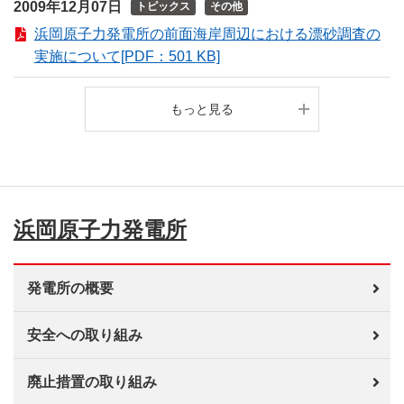
2009年12月07日
トピックス
その他
浜岡原子力発電所の前面海岸周辺における漂砂調査の
実施について[PDF：501 KB]
もっと見る
浜岡原子力発電所
発電所の概要
安全への取り組み
廃止措置の取り組み