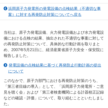
浜岡原子力発電所の発電設備の点検結果（不適切な事
案）に対する再発防止対策についてへ戻る
当社は、原子力発電設備、火力発電設備および水力発電設
備における点検の結果、抽出された不適切な事案に対して
の再発防止対策について、具体的な行動計画を取りまと
め、2007年5月21日に、経済産業省原子力安全・保安院に
報告しました。
発電設備の点検結果に基づく再発防止行動計画の提出
について
このなかで、原子力部門における再発防止対策のうち、
「第三者目線の導入」として、「浜岡原子力発電所・ご意
見を聴く会」および「第三者検査機関による計器校正記録
などの確認・評価」について、取り組むことといたしまし
た。