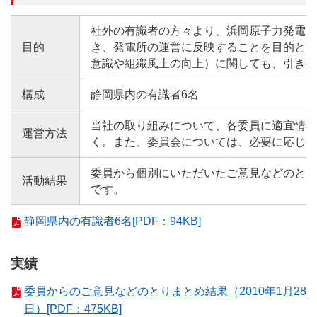
社外の有識者の方々より、浜岡原子力発電所
目的
き、発電所の運営に反映することを目的とす
意識や組織風土の向上）に関しても、引き続
構成
静岡県内の有識者6名
当社の取り組みについて、各委員に適宜情報
運営方法
く。また、委員会については、必要に応じて
委員から個別にいただいたご意見などのとり
活動結果
です。
静岡県内の有識者6名[PDF：94KB]
実績
委員からのご意見などのとりまとめ結果（2010年1月28
日）[PDF：475KB]