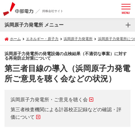
持株会社サイト
MENU
浜岡原子力発電所 メニュー
ホーム
エネルギー・原子力
浜岡原子力発電所
浜岡原子力発電所につ
浜岡原子力発電所の発電設備の点検結果（不適切な事案）に対す
る再発防止対策について
第三者目線の導入（浜岡原子力発電
所ご意見を聴く会などの状況）
浜岡原子力発電所・ご意見を聴く会
第三者検査機関による計器校正記録などの確認・評
価について