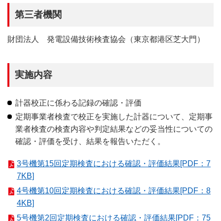
第三者機関
財団法人 発電設備技術検査協会（東京都港区芝大門）
実施内容
計器校正に係わる記録の確認・評価
定期事業者検査で校正を実施した計器について、定期事
業者検査の検査内容や判定結果などの妥当性についての
確認・評価を受け、結果を報告いただく。
3号機第15回定期検査における確認・評価結果[PDF：7
7KB]
4号機第10回定期検査における確認・評価結果[PDF：8
4KB]
5号機第2回定期検査における確認・評価結果[PDF：75