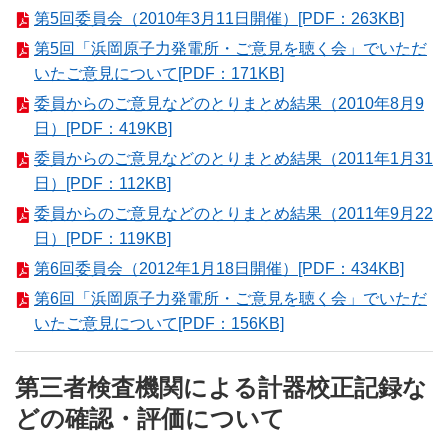
第5回委員会（2010年3月11日開催）[PDF：263KB]
第5回「浜岡原子力発電所・ご意見を聴く会」でいただ
いたご意見について[PDF：171KB]
委員からのご意見などのとりまとめ結果（2010年8月9
日）[PDF：419KB]
委員からのご意見などのとりまとめ結果（2011年1月31
日）[PDF：112KB]
委員からのご意見などのとりまとめ結果（2011年9月22
日）[PDF：119KB]
第6回委員会（2012年1月18日開催）[PDF：434KB]
第6回「浜岡原子力発電所・ご意見を聴く会」でいただ
いたご意見について[PDF：156KB]
第三者検査機関による計器校正記録な
どの確認・評価について