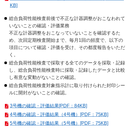
KB]
総合負荷性能検査前後で不正な計器調整がおこなわれて
いないことの確認・評価業務
不正な計器調整をおこなっていないことを確認するた
め、次回定期検査開始まで、毎月1回の頻度で、以下の
項目について確認・評価を受け、その都度報告をいただ
く。
総合負荷性能検査で採取する全てのデータを採取・記録
し、総合負荷性能検査時に採取・記録したデータと比較
し有意な変動がないことの確認。
総合負荷性能検査対象指示計に取り付けられた封印シー
ルに開封がないことの確認。
3号機の確認・評価結果[PDF：84KB]
4号機の確認・評価結果（4号機）[PDF：75KB]
5号機の確認・評価結果（5号機）[PDF：75KB]