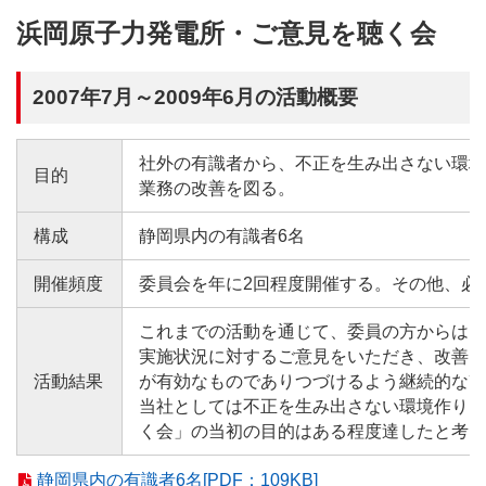
浜岡原子力発電所・ご意見を聴く会
2007年7月～2009年6月の活動概要
社外の有識者から、不正を生み出さない環境
目的
業務の改善を図る。
構成
静岡県内の有識者6名
開催頻度
委員会を年に2回程度開催する。その他、必
これまでの活動を通じて、委員の方からは当
実施状況に対するご意見をいただき、改善に
活動結果
が有効なものでありつづけるよう継続的な改
当社としては不正を生み出さない環境作りに
く会」の当初の目的はある程度達したと考え
静岡県内の有識者6名[PDF：109KB]