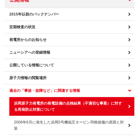
2015年以前のバックナンバー
定期検査の状況
発電所からのお知らせ
ニューシアへの登録情報
公開している情報について
原子力情報の閲覧場所
過去の「事故・故障など」に関連する情報
浜岡原子力発電所の発電設備の点検結果（不適切な事案）に対す
る再発防止対策について
2006年6月に発生した浜岡5号機低圧タービン羽根損傷の原因と対
策