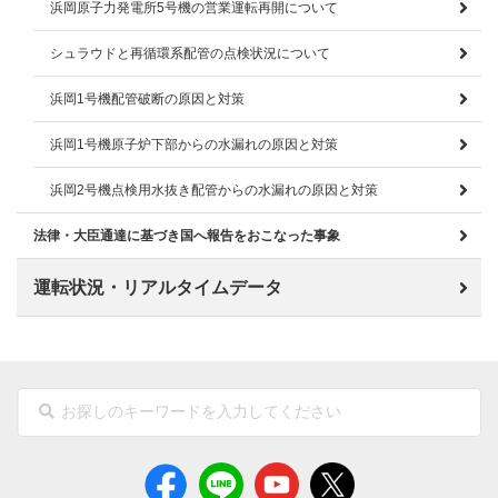
浜岡原子力発電所5号機の営業運転再開について
シュラウドと再循環系配管の点検状況について
浜岡1号機配管破断の原因と対策
浜岡1号機原子炉下部からの水漏れの原因と対策
浜岡2号機点検用水抜き配管からの水漏れの原因と対策
法律・大臣通達に基づき国へ報告をおこなった事象
運転状況・リアルタイムデータ