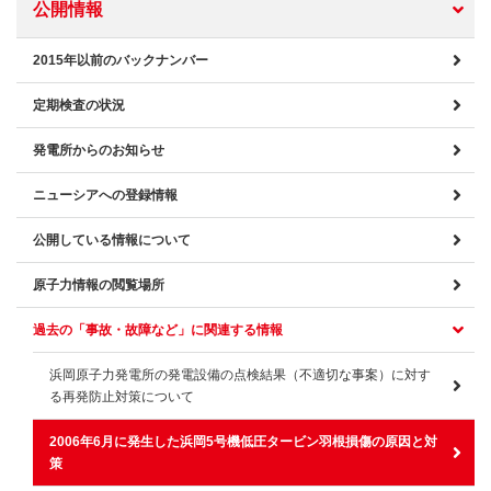
公開情報
2015年以前のバックナンバー
定期検査の状況
発電所からのお知らせ
ニューシアへの登録情報
公開している情報について
原子力情報の閲覧場所
過去の「事故・故障など」に関連する情報
浜岡原子力発電所の発電設備の点検結果（不適切な事案）に対す
る再発防止対策について
2006年6月に発生した浜岡5号機低圧タービン羽根損傷の原因と対
策