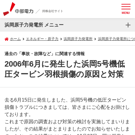
持株会社サイト
MENU
浜岡原子力発電所 メニュー
ホーム
エネルギー・原子力
浜岡原子力発電所
浜岡原子力発電所につ
過去の「事故・故障など」に関連する情報
2006年6月に発生した浜岡5号機低
圧タービン羽根損傷の原因と対策
去る6月15日に発生しました、浜岡5号機の低圧タービン
損傷トラブルにつきましては、皆さまにご心配をお掛けし
ております。
これまで原因の調査および対策の検討を実施してまいりま
したが、その結果がまとまりましたのでお知らせいたしま