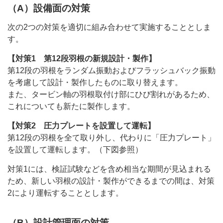
（A）設備面の対策
次の2つの対策を適切に組み合わせて実施することとしま
す。
【対策1 第12段羽根の新規設計・製作】
第12段の羽根をランダム振動およびフラッシュバック振動
を考慮して設計・製作したものに取り替えます。
また、タービン軸の羽根取付け部にひび割れがあるため、
これについても新たに製作します。
【対策2 圧力プレートを設置して運転】
第12段の羽根を全て取り外し、代わりに「圧力プレート」
を設置して運転します。（下図参照）
対策1には、検証試験などを含め相当な期間が見込まれる
ため、新しい羽根の設計・製作ができるまでの間は、対策
2により運転することとします。
（B）設計管理面の対策