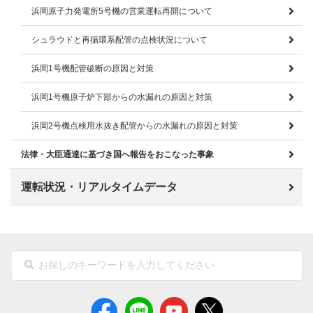
浜岡原子力発電所5号機の営業運転再開について
シュラウドと再循環系配管の点検状況について
浜岡1号機配管破断の原因と対策
浜岡1号機原子炉下部からの水漏れの原因と対策
浜岡2号機点検用水抜き配管からの水漏れの原因と対策
法律・大臣通達に基づき国へ報告をおこなった事象
運転状況・リアルタイムデータ