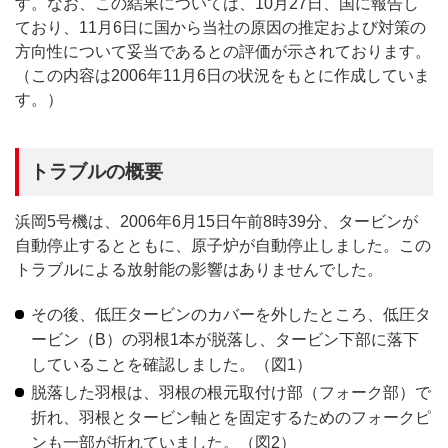
す。なお、この結果については、10月27日、国に報告し
ており、11月6日に国から当社の原因の推定および対策の
方向性について妥当であるとの評価が示されております。
（この内容は2006年11月6日の状況をもとに作成していま
す。）
トラブルの概要
浜岡5号機は、2006年6月15日午前8時39分、タービンが
自動停止するとともに、原子炉が自動停止しました。この
トラブルによる放射能の影響はありませんでした。
その後、低圧タービンのカバーを外したところ、低圧タ
ービン（B）の羽根1本が脱落し、タービン下部に落下
していることを確認しました。（図1）
脱落した羽根は、羽根の根元取付け部（フォーク部）で
折れ、羽根とタービン軸とを固定するためのフォークピ
ンも一部が折れていました。（図2）