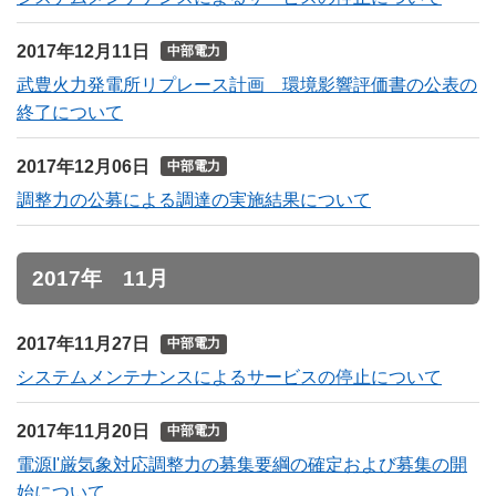
2017年12月11日
中部電力
武豊火力発電所リプレース計画 環境影響評価書の公表の
終了について
2017年12月06日
中部電力
調整力の公募による調達の実施結果について
2017年 11月
2017年11月27日
中部電力
システムメンテナンスによるサービスの停止について
2017年11月20日
中部電力
電源I'厳気象対応調整力の募集要綱の確定および募集の開
始について