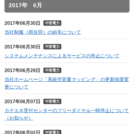
2017年 6月
2017年06月30日
中部電力
当社制服（雨合羽）の紛失について
2017年06月30日
中部電力
システムメンテナンスによるサービスの停止について
2017年06月29日
中部電力
当社ホームページ「系統空容量マッピング」の更新頻度変
更について
2017年06月07日
中部電力
カテエネ受付センターのフリーダイヤル一時停止について
（お知らせ）
2017年06月02日
中部電力