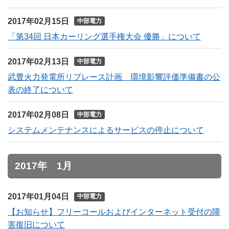
2017年02月15日
中部電力
「第34回 日本カーリング選手権大会 優勝」について
2017年02月13日
中部電力
武豊火力発電所リプレース計画 環境影響評価準備書の公
表の終了について
2017年02月08日
中部電力
システムメンテナンスによるサービスの停止について
2017年 1月
2017年01月04日
中部電力
【お知らせ】フリーコールおよびインターネット受付の障
害復旧について