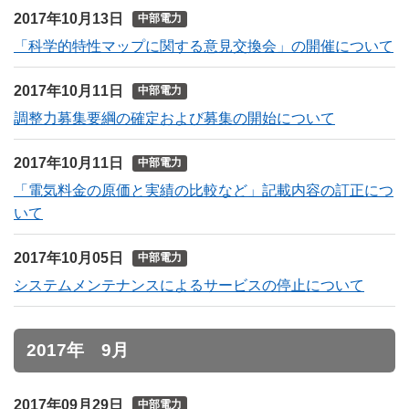
2017年10月13日
中部電力
「科学的特性マップに関する意見交換会」の開催について
2017年10月11日
中部電力
調整力募集要綱の確定および募集の開始について
2017年10月11日
中部電力
「電気料金の原価と実績の比較など」記載内容の訂正につ
いて
2017年10月05日
中部電力
システムメンテナンスによるサービスの停止について
2017年 9月
2017年09月29日
中部電力