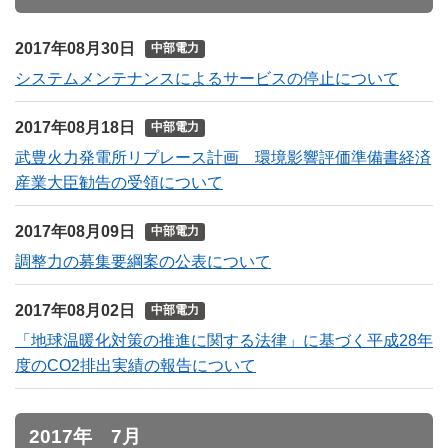
2017年08月30日
中部電力
システムメンテナンスによるサービスの停止について
2017年08月18日
中部電力
武豊火力発電所リプレース計画 環境影響評価準備書経済
産業大臣勧告の受領について
2017年08月09日
中部電力
調整力の募集要綱案の公表について
2017年08月02日
中部電力
「地球温暖化対策の推進に関する法律」に基づく平成28年
度のCO2排出実績の報告について
2017年 7月