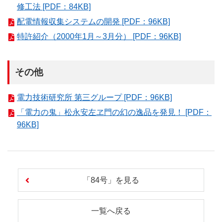
修工法 [PDF：84KB]
配電情報収集システムの開発 [PDF：96KB]
特許紹介（2000年1月～3月分） [PDF：96KB]
その他
電力技術研究所 第三グループ [PDF：96KB]
「電力の鬼」松永安左ヱ門の幻の逸品を発見！ [PDF：
96KB]
「84号」を見る
一覧へ戻る