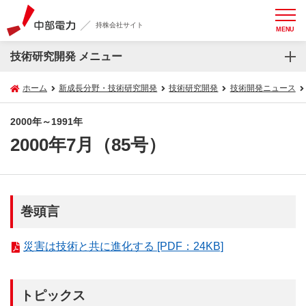
持株会社サイト
MENU
技術研究開発 メニュー
ホーム
新成長分野・技術研究開発
技術研究開発
技術開発ニュース
2000年～1991年
2000年7月（85号）
巻頭言
災害は技術と共に進化する [PDF：24KB]
トピックス