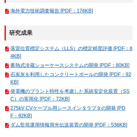
海外電力技術調査報告 [PDF：176KB]
研究成果
落雷位置標定システム（LLS）の標定精度評価 [PDF：8
4KB]
蓄熱式冷蔵ショーケースシステムの開発 [PDF：80KB]
石炭灰を利用したコンクリートポールの開発 [PDF：92
KB]
発電機のプラント特性を考慮した系統安定化装置（SS
C）の実用化 [PDF：72KB]
275kV CVケーブル用シースインタラプタの開発 [PD
F：92KB]
ダム監視運用情報用光伝送装置の開発 [PDF：536KB]