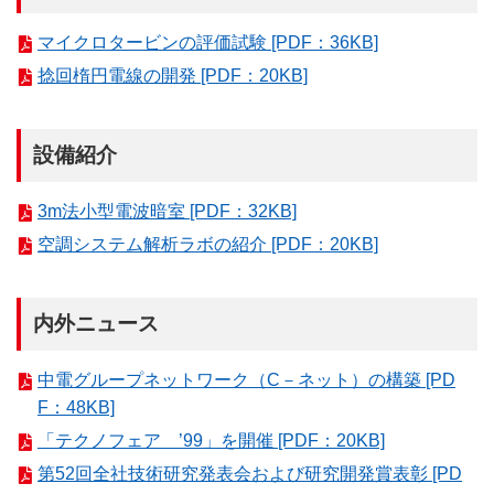
マイクロタービンの評価試験 [PDF：36KB]
捻回楕円電線の開発 [PDF：20KB]
設備紹介
3m法小型電波暗室 [PDF：32KB]
空調システム解析ラボの紹介 [PDF：20KB]
内外ニュース
中電グループネットワーク（C－ネット）の構築 [PD
F：48KB]
「テクノフェア ’99」を開催 [PDF：20KB]
第52回全社技術研究発表会および研究開発賞表彰 [PD