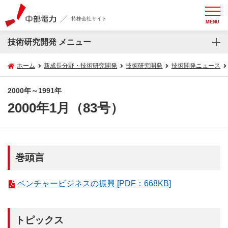
持株会社サイト
MENU
技術研究開発 メニュー
ホーム
新成長分野・技術研究開発
技術研究開発
技術開発ニュース
2000年～1991年
2000年1月（83号）
巻頭言
ベンチャービジネスの振興 [PDF：668KB]
トピックス