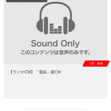
CM・動画
【ラジオCM】
「電線」篇CM