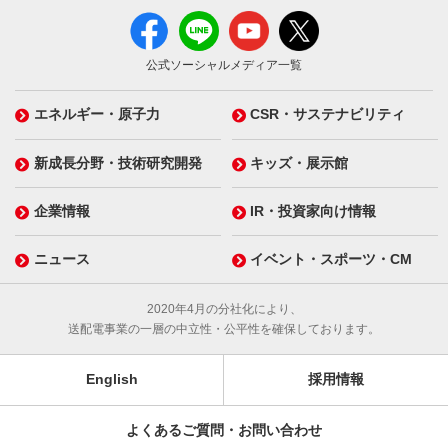
公式ソーシャルメディア一覧
エネルギー・原子力
CSR・サステナビリティ
新成長分野・技術研究開発
キッズ・展示館
企業情報
IR・投資家向け情報
ニュース
イベント・スポーツ・CM
2020年4月の分社化により、
送配電事業の一層の中立性・公平性を確保しております。
English
採用情報
よくあるご質問・お問い合わせ