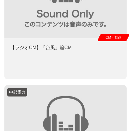
CM・動画
【ラジオCM】
「台風」篇CM
中部電力