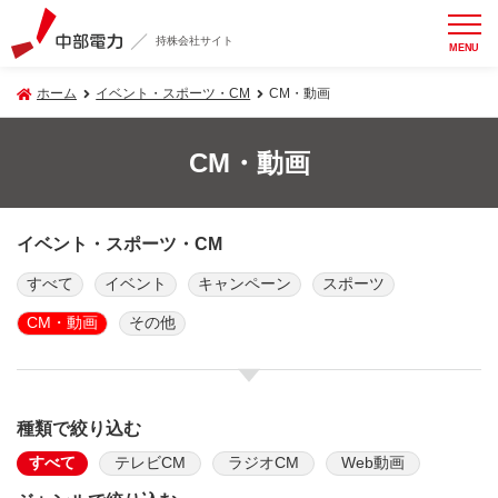
持株会社サイト
MENU
ホーム
イベント・スポーツ・CM
CM・動画
CM・動画
イベント・スポーツ・CM
すべて
イベント
キャンペーン
スポーツ
CM・動画
その他
種類で絞り込む
すべて
テレビCM
ラジオCM
Web動画