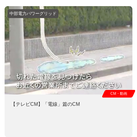
中部電力パワーグリッド
CM・動画
【テレビCM】
「電線」篇のCM