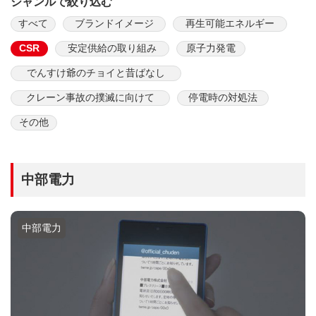
ジャンルで絞り込む
すべて
ブランドイメージ
再生可能エネルギー
CSR
安定供給の取り組み
原子力発電
でんすけ爺のチョイと昔ばなし
クレーン事故の撲滅に向けて
停電時の対処法
その他
中部電力
中部電力