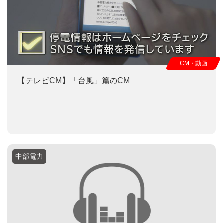
CM・動画
【テレビCM】
「台風」篇のCM
中部電力