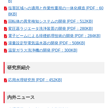
B]
塩害区域への適用と作業性重視の一体化構造 [PDF：60
8KB]
回転体の異常検知システムの開発 [PDF：512KB]
変圧器ラジエータ洗浄装置の開発 [PDF：280KB]
電子ビームによる排煙処理技術の開発 [PDF：284KB]
湯量設定型電気温水器の開発 [PDF：508KB]
温室ガラス洗浄機の開発 [PDF：300KB]
研究所紹介
応用水理研究所 [PDF：452KB]
内外ニュース