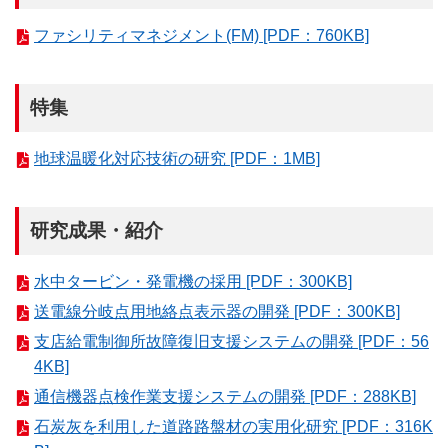
ファシリティマネジメント(FM) [PDF：760KB]
特集
地球温暖化対応技術の研究 [PDF：1MB]
研究成果・紹介
水中タービン・発電機の採用 [PDF：300KB]
送電線分岐点用地絡点表示器の開発 [PDF：300KB]
支店給電制御所故障復旧支援システムの開発 [PDF：56
4KB]
通信機器点検作業支援システムの開発 [PDF：288KB]
石炭灰を利用した道路路盤材の実用化研究 [PDF：316K