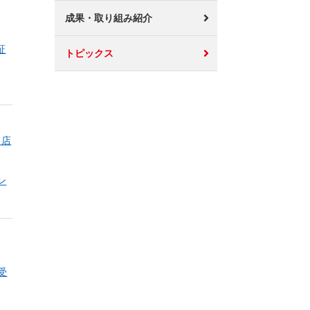
成果・取り組み紹介
証
トピックス
目店
ン
受