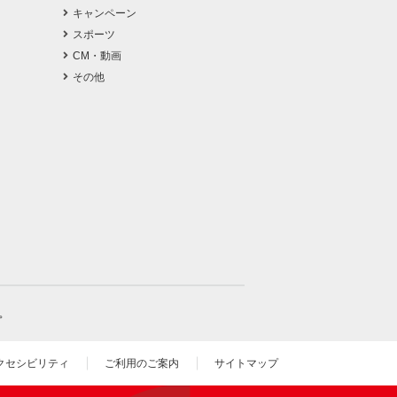
キャンペーン
スポーツ
CM・動画
その他
。
クセシビリティ
ご利用のご案内
サイトマップ