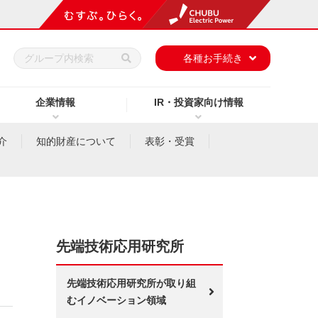
h
各種お手続き
企業情報
IR・投資家向け情報
介
知的財産について
表彰・受賞
先端技術応用研究所
先端技術応用研究所が取り組
むイノベーション領域