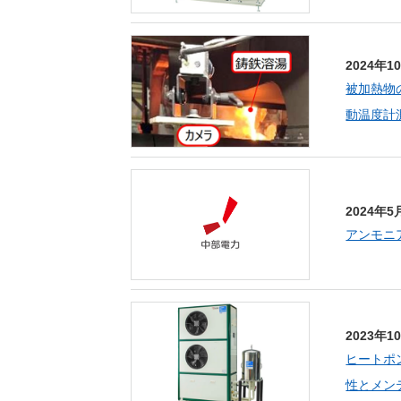
2024年1
被加熱物の
動温度計
2024年5
アンモニ
2023年1
ヒートポ
性とメン