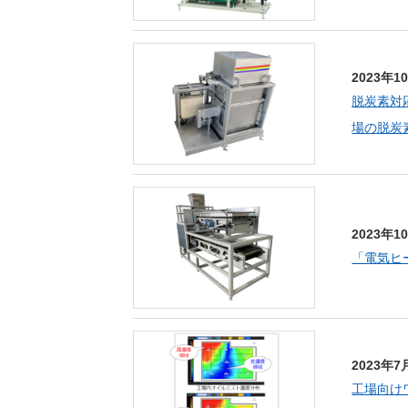
2023年1
脱炭素対
場の脱炭
2023年1
「電気ヒ
2023年7
工場向けワ