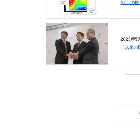
ST」の
2023年5
「未来の
「