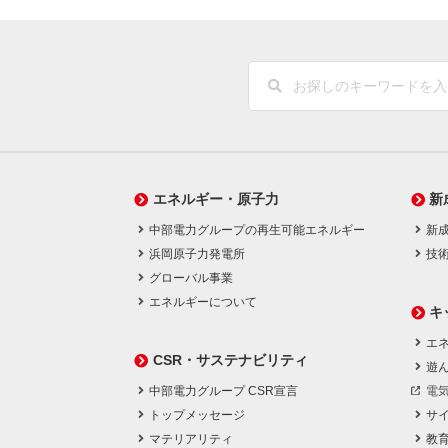
エネルギー・原子力
新
中部電力グループの再生可能エネルギー
新
浜岡原子力発電所
技
グローバル事業
エネルギーについて
キ
エネ
CSR・サステナビリティ
遊
中部電力グループ CSR宣言
電
トップメッセージ
サ
マテリアリティ
教