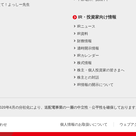
えて！よっしー先生
IR・投資家向け情報
IRニュース
IR資料
財務情報
適時開示情報
IRカレンダー
株式情報
株主・個人投資家の皆さまへ
株主との対話
IR情報の開示について
2020年4月の分社化により、
送配電事業の一層の中立性・公平性を確保しております
わせ
個人情報のお取扱いについて
ウェブア