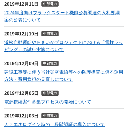
2019年12月11日
中部電力
2024年度向けブラックスタート機能公募調達の入札要綱
案の公表について
2019年12月10日
中部電力
浜松自動運転やらまいかプロジェクトにおける「電柱ラッ
ピング」の試行実施について
2019年12月09日
中部電力
建設工事等に伴う当社架空電線等への防護措置に係る運用
方法・費用負担の見直しについて
2019年12月05日
中部電力
電源接続案件募集プロセスの開始について
2019年12月03日
中部電力
カテエネログイン時の二段階認証の導入について