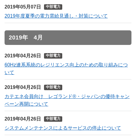
2019年05月07日
中部電力
2019年度夏季の電力需給見通し・対策について
2019年 4月
2019年04月26日
中部電力
60Hz連系系統のレジリエンス向上のための取り組みにつ
いて
2019年04月26日
中部電力
カテエネ会員向け レゴランド®・ジャパンの優待キャン
ペーン再開について
2019年04月26日
中部電力
システムメンテナンスによるサービスの停止について