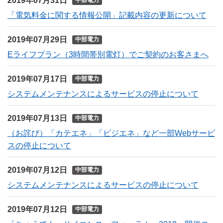
2019年07月31日
中部電力
「電気料金に関する情報公開」記載内容の更新について
2019年07月29日
中部電力
Eライフプラン（3時間帯別電灯）でご契約のお客さまへ
2019年07月17日
中部電力
システムメンテナンスによるサービスの停止について
2019年07月13日
中部電力
（お詫び）「カテエネ」「ビジエネ」など一部Webサービ
スの停止について
2019年07月12日
中部電力
システムメンテナンスによるサービスの停止について
2019年07月12日
中部電力