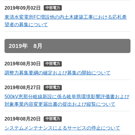
2019年09月02日
中部電力
東清水変電所FC増設他の内土木建築工事における応札希
望者の募集について
2019年 8月
2019年08月30日
中部電力
調整力募集要綱の確定および募集の開始について
2019年08月27日
中部電力
500kV恵那分岐線新設に係る岐阜県環境影響評価書および
対象事業内容変更届出書の提出および縦覧について
2019年08月20日
中部電力
システムメンテナンスによるサービスの停止について