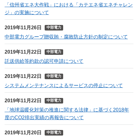
「信州省エネ大作戦」における「カテエネ省エネチャレン
ジ」の実施について
2019年11月26日
中部電力
中部電力グループ贈収賄・腐敗防止方針の制定について
2019年11月22日
中部電力
託送供給等約款の認可申請について
2019年11月22日
中部電力
システムメンテナンスによるサービスの停止について
2019年11月22日
中部電力
「地球温暖化対策の推進に関する法律」に基づく2018年
度のCO2排出実績の再報告について
2019年11月20日
中部電力