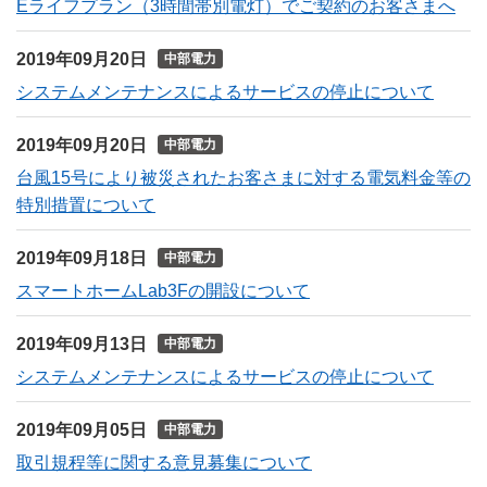
Eライフプラン（3時間帯別電灯）でご契約のお客さまへ
2019年09月20日
中部電力
システムメンテナンスによるサービスの停止について
2019年09月20日
中部電力
台風15号により被災されたお客さまに対する電気料金等の
特別措置について
2019年09月18日
中部電力
スマートホームLab3Fの開設について
2019年09月13日
中部電力
システムメンテナンスによるサービスの停止について
2019年09月05日
中部電力
取引規程等に関する意見募集について