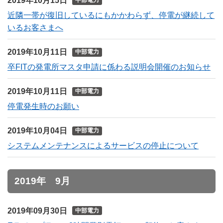
2019年10月15日
中部電力
近隣一帯が復旧しているにもかかわらず、停電が継続して
いるお客さまへ
2019年10月11日
中部電力
卒FITの発電所マスタ申請に係わる説明会開催のお知らせ
2019年10月11日
中部電力
停電発生時のお願い
2019年10月04日
中部電力
システムメンテナンスによるサービスの停止について
2019年 9月
2019年09月30日
中部電力