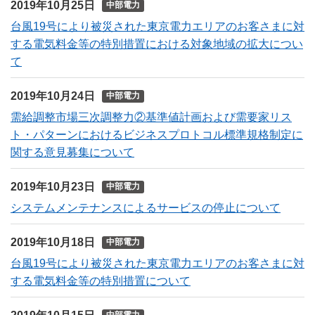
2019年10月25日
中部電力
台風19号により被災された東京電力エリアのお客さまに対
する電気料金等の特別措置における対象地域の拡大につい
て
2019年10月24日
中部電力
需給調整市場三次調整力②基準値計画および需要家リス
ト・パターンにおけるビジネスプロトコル標準規格制定に
関する意見募集について
2019年10月23日
中部電力
システムメンテナンスによるサービスの停止について
2019年10月18日
中部電力
台風19号により被災された東京電力エリアのお客さまに対
する電気料金等の特別措置について