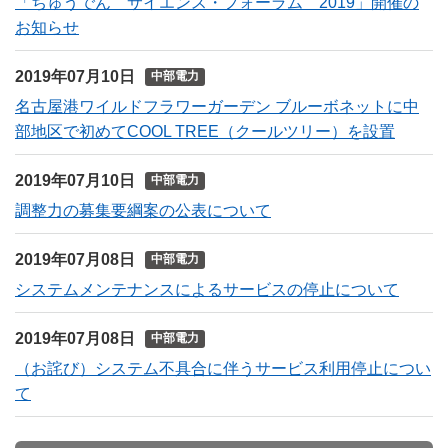
「ちゅうでん サイエンス・フォーラム 2019」開催の
お知らせ
2019年07月10日
中部電力
名古屋港ワイルドフラワーガーデン ブルーボネットに中
部地区で初めてCOOL TREE（クールツリー）を設置
2019年07月10日
中部電力
調整力の募集要綱案の公表について
2019年07月08日
中部電力
システムメンテナンスによるサービスの停止について
2019年07月08日
中部電力
（お詫び）システム不具合に伴うサービス利用停止につい
て