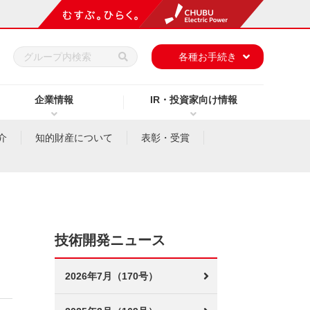
h
各種お手続き
企業情報
IR・投資家向け情報
介
知的財産について
表彰・受賞
技術開発ニュース
2026年7月（170号）