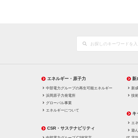
エネルギー・原子力
新
中部電力グループの再生可能エネルギー
新
浜岡原子力発電所
技
グローバル事業
エネルギーについて
キ
エネ
CSR・サステナビリティ
遊
中部電力グループ CSR宣言
電