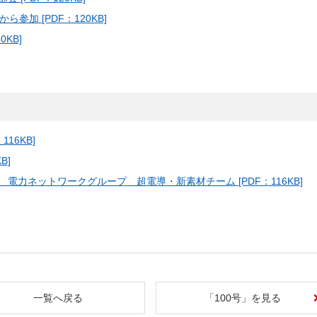
参加 [PDF：120KB]
KB]
16KB]
B]
力ネットワークグループ 超電導・新素材チーム [PDF：116KB]
一覧へ戻る
「100号」を見る