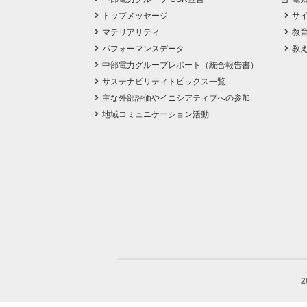
トップメッセージ
サ
マテリアリティ
教
パフォーマンスデータ
教
中部電力グループレポート（統合報告書）
サステナビリティトピックス一覧
主な外部評価やイニシアティブへの参加
地域コミュニケーション活動