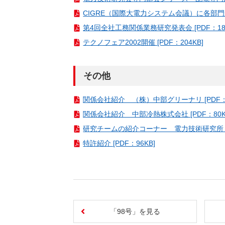
CIGRE（国際大電力システム会議）に各部門から
第4回全社工務関係業務研究発表会 [PDF：180
テクノフェア2002開催 [PDF：204KB]
その他
関係会社紹介 （株）中部グリーナリ [PDF：1
関係会社紹介 中部冷熱株式会社 [PDF：80K
研究チームの紹介コーナー 電力技術研究所 電
特許紹介 [PDF：96KB]
「98号」を見る