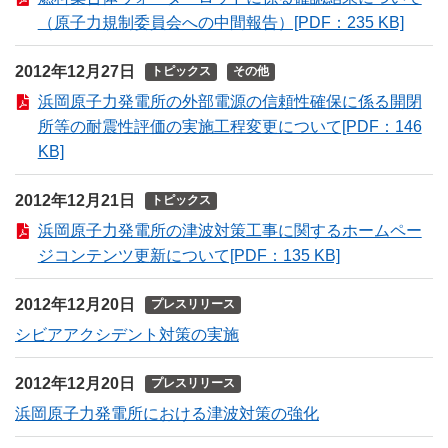
（原子力規制委員会への中間報告）[PDF：235 KB]
2012年12月27日
トピックス
その他
浜岡原子力発電所の外部電源の信頼性確保に係る開閉
所等の耐震性評価の実施工程変更について[PDF：146
KB]
2012年12月21日
トピックス
浜岡原子力発電所の津波対策工事に関するホームペー
ジコンテンツ更新について[PDF：135 KB]
2012年12月20日
プレスリリース
シビアアクシデント対策の実施
2012年12月20日
プレスリリース
浜岡原子力発電所における津波対策の強化