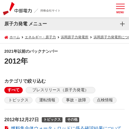
持株会社サイト
MENU
原子力発電 メニュー
ホーム
エネルギー・原子力
浜岡原子力発電所
浜岡原子力発電所につ
2021年以前のバックナンバー
2012年
カテゴリで絞り込む
すべて
プレスリリース（原子力発電）
トピックス
運転情報
事故・故障
点検情報
2012年12月27日
トピックス
その他
燃料集合体ウォータ・ロッドに係る確認結果について