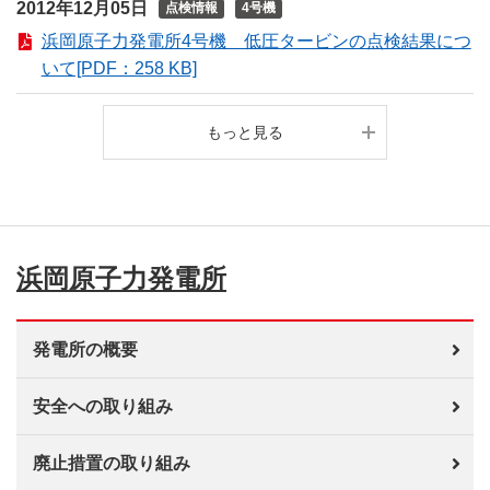
2012年12月05日
点検情報
4号機
浜岡原子力発電所4号機 低圧タービンの点検結果につ
いて[PDF：258 KB]
もっと見る
浜岡原子力発電所
発電所の概要
安全への取り組み
廃止措置の取り組み