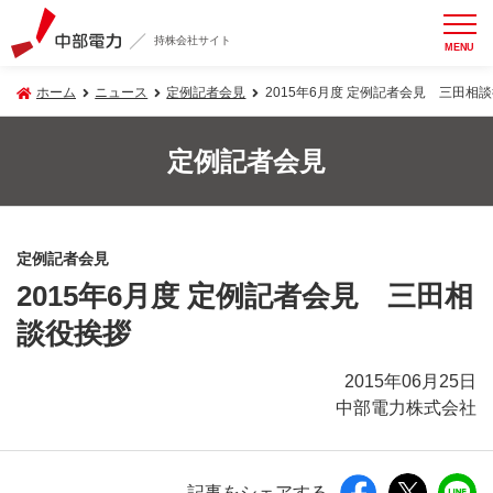
持株会社サイト
MENU
ホーム
ニュース
定例記者会見
2015年6月度 定例記者会見 三田相
定例記者会見
定例記者会見
2015年6月度 定例記者会見 三田相
談役挨拶
2015年06月25日
中部電力株式会社
記事をシェアする