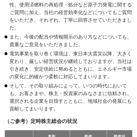
性、使用済燃料の再処理・処分など原子力発電に関する
ご質問に加え、当社の経営効率化などについてもご質問
をいただき、それぞれ、丁寧に回答させていただきまし
た。
また、今後の配当や情報開示のあり方などについても、
貴重なご意見をいただきました。
電気事業を取り巻く環境は、東日本大震災以降、大きく
変わり、厳しい経営状況が継続しておりますが、当社は
引き続き、安定供給に努めるとともに、エネルギー市場
の変化に的確かつ柔軟に対応してまいります。
そして、その取り組みによって、いつの時代において
も、お客さまや、株主・投資家のみなさまに信頼され、
選択される企業を目指すとともに、地域社会の発展にも
貢献してまいります。
（ご参考）定時株主総会の状況
本年
昨年
昨年比