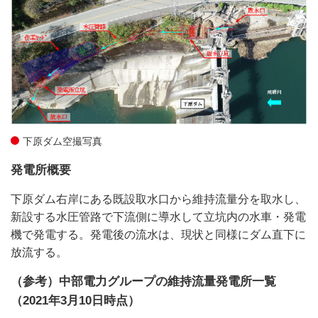
下原ダム空撮写真
発電所概要
下原ダム右岸にある既設取水口から維持流量分を取水し、
新設する水圧管路で下流側に導水して立坑内の水車・発電
機で発電する。発電後の流水は、現状と同様にダム直下に
放流する。
（参考）中部電力グループの維持流量発電所一覧
（2021年3月10日時点）