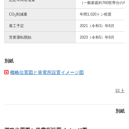
（一般家庭約760世帯分の
CO
削減量
年間1,020トン程度
2
着工予定
2021（令和3）年8月
営業運転開始
2023（令和5）年8月
別紙
概略位置図と発電所設置イメージ図
以上
別紙