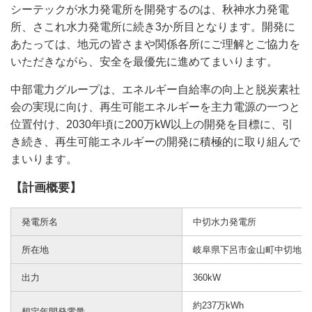
シーテックが水力発電所を開発するのは、秋神水力発電
所、さこれ水力発電所に続き3か所目となります。開発に
あたっては、地元の皆さまや関係各所にご理解とご協力を
いただきながら、安全を最優先に進めてまいります。
中部電力グループは、エネルギー自給率の向上と脱炭素社
会の実現に向け、再生可能エネルギーを主力電源の一つと
位置付け、2030年頃に200万kW以上の開発を目標に、引
き続き、再生可能エネルギーの開発に積極的に取り組んで
まいります。
【計画概要】
発電所名
中切水力発電所
所在地
岐阜県下呂市金山町中切地先
出力
360kW
約237万kWh
想定年間発電量