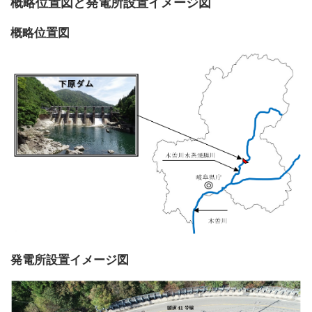
概略位置図と発電所設置イメージ図
概略位置図
発電所設置イメージ図