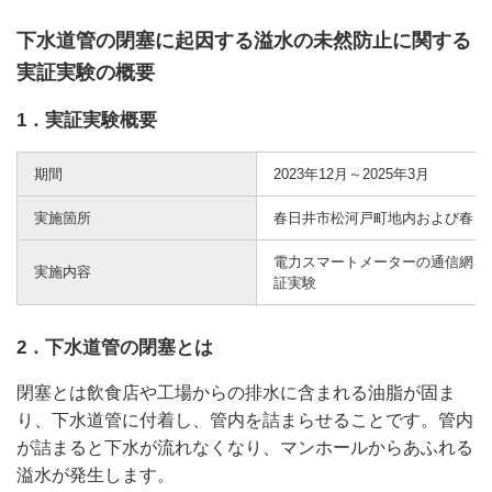
下水道管の閉塞に起因する溢水の未然防止に関する
実証実験の概要
1．実証実験概要
期間
2023年12月～2025年3月
実施箇所
春日井市松河戸町地内および春日
電力スマートメーターの通信網を
実施内容
証実験
2．下水道管の閉塞とは
閉塞とは飲食店や工場からの排水に含まれる油脂が固ま
り、下水道管に付着し、管内を詰まらせることです。管内
が詰まると下水が流れなくなり、マンホールからあふれる
溢水が発生します。