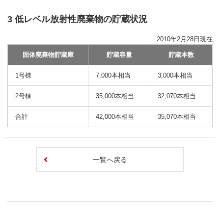
3 低レベル放射性廃棄物の貯蔵状況
2010年2月28日現在
固体廃棄物貯蔵庫
貯蔵容量
貯蔵本数
1号棟
7,000本相当
3,000本相当
2号棟
35,000本相当
32,070本相当
合計
42,000本相当
35,070本相当
一覧へ戻る