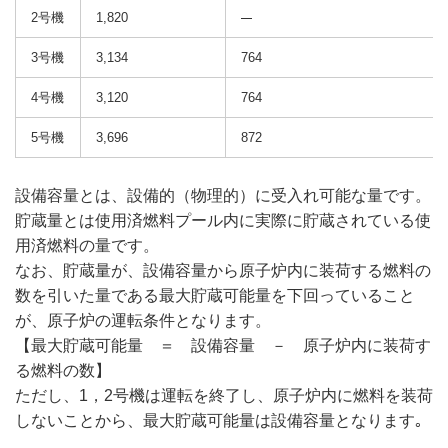
2号機
1,820
3号機
3,134
764
4号機
3,120
764
5号機
3,696
872
設備容量とは、設備的（物理的）に受入れ可能な量です。
貯蔵量とは使用済燃料プール内に実際に貯蔵されている使
用済燃料の量です。
なお、貯蔵量が、設備容量から原子炉内に装荷する燃料の
数を引いた量である最大貯蔵可能量を下回っていること
が、原子炉の運転条件となります。
【最大貯蔵可能量 ＝ 設備容量 － 原子炉内に装荷す
る燃料の数】
ただし、1，2号機は運転を終了し、原子炉内に燃料を装荷
しないことから、最大貯蔵可能量は設備容量となります｡