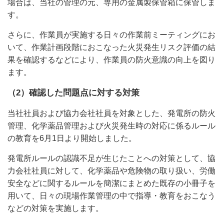
場合は、当社の管理の元、専用の金属製保管箱に保管しま
す。
さらに、作業員が実施する日々の作業前ミーティングにお
いて、作業計画段階におこなった火災発生リスク評価の結
果を確認するなどにより、作業員の防火意識の向上を図り
ます。
（2）確認した問題点に対する対策
当社社員および協力会社社員を対象とした、発電所の防火
管理、化学薬品管理および火災発生時の対応に係るルール
の教育を6月1日より開始しました。
発電所ルールの認識不足が生じたことへの対策として、協
力会社社員に対して、化学薬品や危険物の取り扱い、労働
安全などに関するルールを簡潔にまとめた既存の小冊子を
用いて、日々の現場作業管理の中で指導・教育をおこなう
などの対策を実施します。