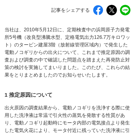
記事をシェアする
当社は、2010年5月12日に、定期検査中の浜岡原子力発電
所5号機（改良型沸騰水型、定格電気出力126.7万キロワッ
ト）のタービン建屋3階（放射線管理区域内）で発生した
電動ノコギリからの出火について、これまで推定原因の調
査および調査の中で確認した問題点を踏まえた再発防止対
策の検討を実施してまいりました。このたび、これらの結
果をとりまとめましたのでお知らせいたします。
1 推定原因について
出火原因の調査結果から、電動ノコギリを洗浄する際に使
用した洗浄液は常温で引火性の蒸気を発散する性質があ
り、電動ノコギリ起動時にモータ内部の電気接点より発生
した電気火花により、モータ付近に残っていた洗浄液に引