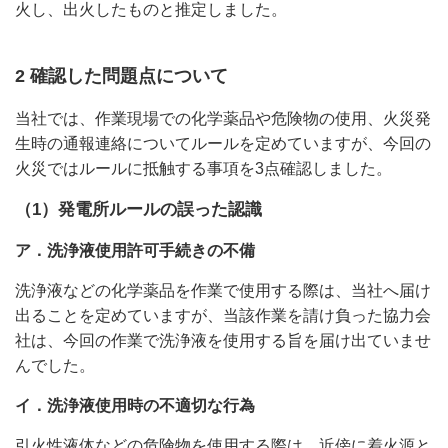
火し、出火したものと推定しました。
2 確認した問題点について
当社では、作業現場での化学薬品や危険物の使用、火災発
生時の通報連絡についてルールを定めていますが、今回の
火災ではルールに抵触する事項を3点確認しました。
（1）発電所ルールの誤った認識
ア．洗浄液使用許可手続きの不備
洗浄液などの化学薬品を作業で使用する際は、当社へ届け
出ることを定めていますが、当該作業を請け負った協力会
社は、今回の作業で洗浄液を使用する旨を届け出ていませ
んでした。
イ．洗浄液使用時の不適切な行為
引火性液体などの危険物を使用する際は、近傍に着火源と