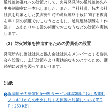
通報連絡遅れへの対策として、火災発見時の通報連絡先を
中央制御室に一本化しました。また、当社社員、協力会社
社員を対象とした災害発生時の通報連絡手段に関する教育
を年１回の頻度でおこなうとともに、通報連絡訓練を１作
業チームあたり年１回の頻度でおこなうなどの対策を実施
します。
（3）防火対策を推進するための委員会の設置
発電所内に当社社員と協力会社社員をメンバーとする委員
会を設置し、上記対策をより実効的なものとするため、継
続的に改善を図ってまいります。
別紙
浜岡原子力発電所5号機 タービン建屋3階における電動
ノコギリからの出火に対する原因と対策について[PD
F：253 KB]