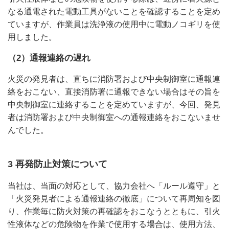
なる通電された電動工具がないことを確認することを定め
ていますが、作業員は洗浄液の使用中に電動ノコギリを使
用しました。
（2）通報連絡の遅れ
火災の発見者は、直ちに消防署および中央制御室に通報連
絡をおこない、直接消防署に通報できない場合はその旨を
中央制御室に連絡することを定めていますが、今回、発見
者は消防署および中央制御室への通報連絡をおこないませ
んでした。
3 再発防止対策について
当社は、当面の対応として、協力会社へ「ルール遵守」と
「火災発見者による通報連絡の徹底」について再周知を図
り、作業毎に防火対策の再確認をおこなうとともに、引火
性液体などの危険物を作業で使用する場合は、使用方法、