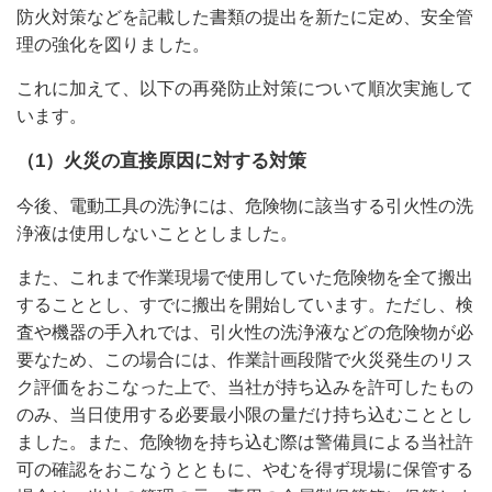
防火対策などを記載した書類の提出を新たに定め、安全管
理の強化を図りました。
これに加えて、以下の再発防止対策について順次実施して
います。
（1）火災の直接原因に対する対策
今後、電動工具の洗浄には、危険物に該当する引火性の洗
浄液は使用しないこととしました。
また、これまで作業現場で使用していた危険物を全て搬出
することとし、すでに搬出を開始しています。ただし、検
査や機器の手入れでは、引火性の洗浄液などの危険物が必
要なため、この場合には、作業計画段階で火災発生のリス
ク評価をおこなった上で、当社が持ち込みを許可したもの
のみ、当日使用する必要最小限の量だけ持ち込むこととし
ました。また、危険物を持ち込む際は警備員による当社許
可の確認をおこなうとともに、やむを得ず現場に保管する