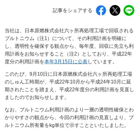
記事をシェアする
当社は、日本原燃株式会社六ヶ所再処理工場で回収される
プルトニウム（注1）について、その利用計画を明確に
し、透明性を確保する観点から、毎年度、回収に先立ち利
用計画をお知らせすること（注2）としており、平成22年
度分の利用計画を
本年3月15日に公表
しています。
このたび、9月10日に日本原燃株式会社六ヶ所再処理工場
のしゅん工時期が、平成22年10月から平成24年10月に延
期されたことを踏まえ、平成22年度分の利用計画を見直し
ましたのでお知らせします。
なお、プルトニウム利用計画のより一層の透明性確保とわ
かりやすさの観点から、今回の利用計画の見直しより、プ
ルトニウム所有量をkg単位で示すことといたしました。