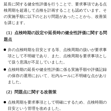
延長に関する健全性評価を行うことで、要求事項である点
検周期を超過して点検を計画することも認めています。そ
の実施手順に以下のとおり問題があったことから、改善策
を講じます。
（1）点検時期の設定や延長時の健全性評価に関する問
題点
弁の点検時期を目安とする等、点検周期の扱いが要求事
項として不明確であり、また、点検周期を要求事項とし
て扱う意識が不足していました。
点検時期の延長や健全性評価に係る実施手順や評価記録
の保存の運用において、社内ルールに不明確な点があり
ました。
（2）問題点に関する改善策
点検周期を要求事項として明確にするため、点検時期の
目安という管理を改めました。