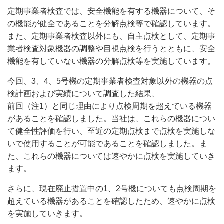
定期事業者検査では、安全機能を有する機器について、そ
の機能が健全であることを分解点検等で確認しています。
また、定期事業者検査以外にも、自主点検として、定期事
業者検査対象機器の調整や目視点検を行うとともに、安全
機能を有していない機器の分解点検等を実施しています。
今回、3、4、5号機の定期事業者検査対象以外の機器の点
検計画および実績について調査した結果、
前回（注1）と同じ理由により点検周期を超えている機器
があることを確認しました。当社は、これらの機器につい
て健全性評価を行い、至近の定期点検まで点検を実施しな
いで使用することが可能であることを確認しました。ま
た、これらの機器については速やかに点検を実施していき
ます。
さらに、現在廃止措置中の1、2号機についても点検周期を
超えている機器があることを確認したため、速やかに点検
を実施していきます。