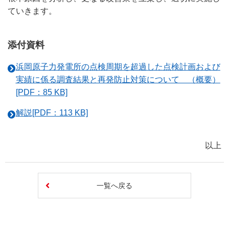
ていきます。
添付資料
浜岡原子力発電所の点検周期を超過した点検計画および
実績に係る調査結果と再発防止対策について （概要）
[PDF：85 KB]
解説[PDF：113 KB]
以上
一覧へ戻る