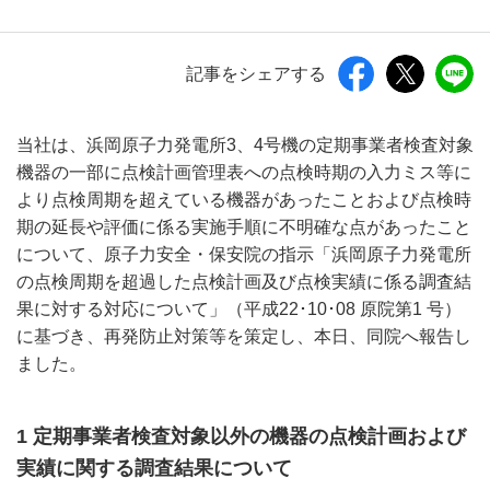
記事をシェアする
当社は、浜岡原子力発電所3、4号機の定期事業者検査対象
機器の一部に点検計画管理表への点検時期の入力ミス等に
より点検周期を超えている機器があったことおよび点検時
期の延長や評価に係る実施手順に不明確な点があったこと
について、原子力安全・保安院の指示「浜岡原子力発電所
の点検周期を超過した点検計画及び点検実績に係る調査結
果に対する対応について」（平成22･10･08 原院第1 号）
に基づき、再発防止対策等を策定し、本日、同院へ報告し
ました。
1 定期事業者検査対象以外の機器の点検計画および
実績に関する調査結果について