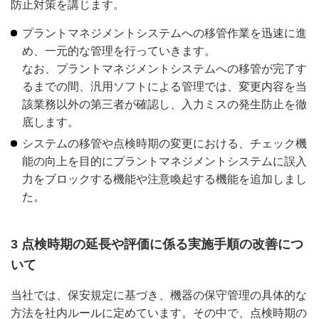
防止対策を講じます。
プラントマネジメントシステムへの移管作業を迅速に進
め、一元的な管理を行っていきます。
なお、プラントマネジメントシステムへの移管が完了す
るまでの間、汎用ソフトによる管理では、変更内容を当
該業務以外の第三者が確認し、入力ミスの発生防止を徹
底します。
システムの移管や点検時期の変更における、チェック機
能の向上を目的にプラントマネジメントシステムに誤入
力をブロックする機能や注意喚起する機能を追加しまし
た。
3 点検時期の延長や評価に係る実施手順の改善につ
いて
当社では、保安規定に基づき、機器の保守管理の具体的な
方法を社内ルールに定めています。その中で、点検時期の