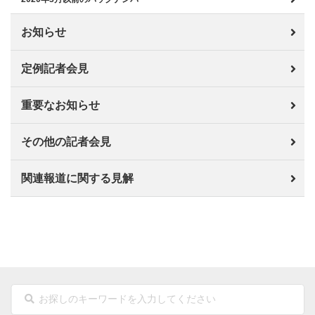
お知らせ
定例記者会見
重要なお知らせ
その他の記者会見
関連報道に関する見解