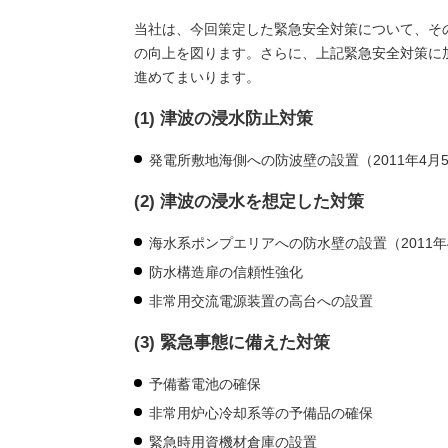
当社は、今回策定した緊急安全対策について、そ
の向上を図ります。さらに、上記緊急安全対策に
進めてまいります。
(1) 津波の浸水防止対策
発電所敷地海側への防波壁の設置（2011年4月
(2) 津波の浸水を想定した対策
海水系ポンプエリアへの防水壁の設置（2011年
防水構造扉の信頼性強化
非常用交流電源装置の高台への設置
(3) 緊急事態に備えた対策
予備蓄電池の確保
非常用炉心冷却系等の予備品の確保
緊急時用資機材倉庫の設置