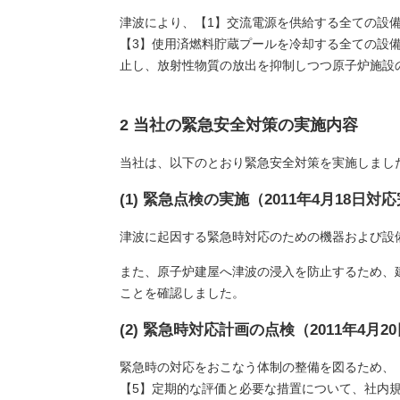
津波により、【1】交流電源を供給する全ての設
【3】使用済燃料貯蔵プールを冷却する全ての設
止し、放射性物質の放出を抑制しつつ原子炉施設
2 当社の緊急安全対策の実施内容
当社は、以下のとおり緊急安全対策を実施しまし
(1) 緊急点検の実施（2011年4月18日対
津波に起因する緊急時対応のための機器および設
また、原子炉建屋へ津波の浸入を防止するため、
ことを確認しました。
(2) 緊急時対応計画の点検（2011年4月
緊急時の対応をおこなう体制の整備を図るため、【
【5】定期的な評価と必要な措置について、社内