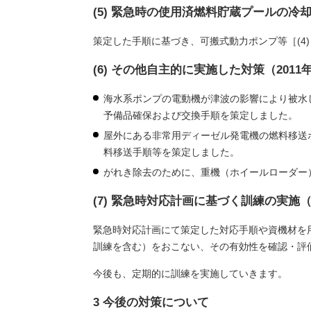
(5) 緊急時の使用済燃料貯蔵プールの冷却
策定した手順に基づき、可搬式動力ポンプ等［(4
(6) その他自主的に実施した対策（2011
海水系ポンプの電動機が津波の影響により被水
予備品確保および交換手順を策定しました。
屋外にある非常用ディーゼル発電機の燃料移送
料移送手順等を策定しました。
がれき除去のために、重機（ホイールローダー
(7) 緊急時対応計画に基づく訓練の実施（
緊急時対応計画にて策定した対応手順や資機材を
訓練を含む）をおこない、その有効性を確認・評
今後も、定期的に訓練を実施していきます。
3 今後の対策について