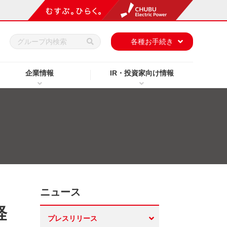
h
各種お手続き
企業情報
IR・投資家向け情報
ニュース
経
プレスリリース