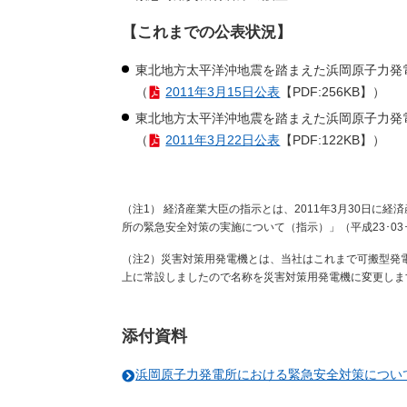
【これまでの公表状況】
東北地方太平洋沖地震を踏まえた浜岡原子力発
（
2011年3月15日公表
【PDF:256KB】）
東北地方太平洋沖地震を踏まえた浜岡原子力発
（
2011年3月22日公表
【PDF:122KB】）
（注1） 経済産業大臣の指示とは、2011年3月30日に
所の緊急安全対策の実施について（指示）」（平成23･03･
（注2）災害対策用発電機とは、当社はこれまで可搬型発
上に常設しましたので名称を災害対策用発電機に変更しま
添付資料
浜岡原子力発電所における緊急安全対策について（概