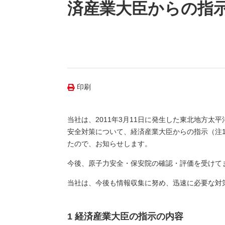
（新しいウィンドウを開きます）
（新
ニュース
済産業大臣からの指
よくあるご質問・お問い合わせ
印刷
当社は、2011年3月11日に発生した東北地方
安全対策について、経済産業大臣からの指示（注
たので、お知らせします。
今後、原子力安全・保安院の確認・評価を受けて
当社は、今後も情報収集に努め、迅速に必要な対
1 経済産業大臣の指示の内容