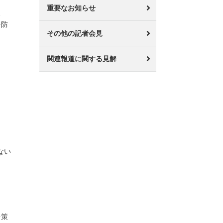
重要なお知らせ
、
を防
その他の記者会見
関連報道に関する見解
ない
を策