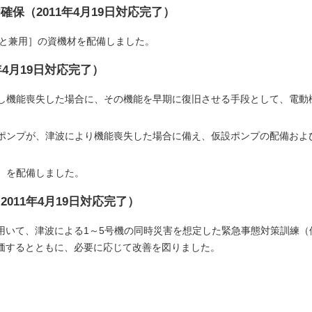
確保（2011年4月19日対応完了）
)と兼用］の資機材を配備しました。
年4月19日対応完了）
し機能喪失した場合に、その機能を早期に復旧させる手段として、電動
ポンプが、津波により機能喪失した場合に備え、仮設ポンプの配備およ
）を配備しました。
2011年4月19日対応完了）
用いて、津波による1～5号機の同時災害を想定した緊急事態対策訓練（
価するとともに、必要に応じて改善を図りました。