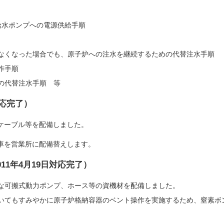
給水ポンプへの電源供給手順
なくなった場合でも、原子炉への注水を継続するための代替注水手順
作手順
の代替注水手順 等
対応完了）
ケーブル等を配備しました。
車を営業所に配備替えします。
11年4月19日対応完了）
な可搬式動力ポンプ、ホース等の資機材を配備しました。
いてもすみやかに原子炉格納容器のベント操作を実施するため、窒素ボ