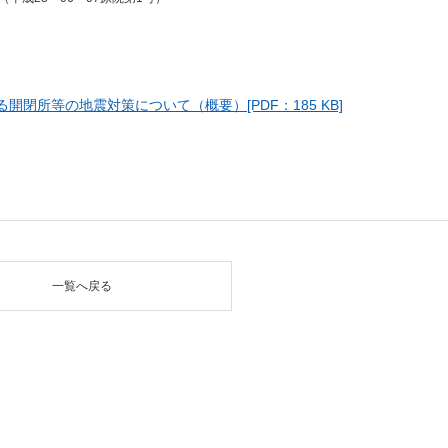
閉所等の地震対策について（概要）[PDF：185 KB]
一覧へ戻る