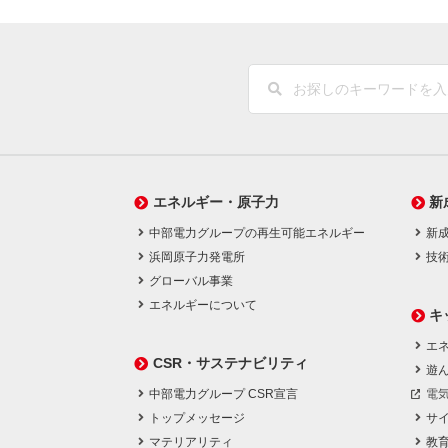
エネルギー・原子力
新
中部電力グループの再生可能エネルギー
新
浜岡原子力発電所
技
グローバル事業
エネルギーについて
キ
エネ
CSR・サステナビリティ
遊
中部電力グループ CSR宣言
電
トップメッセージ
サ
マテリアリティ
教