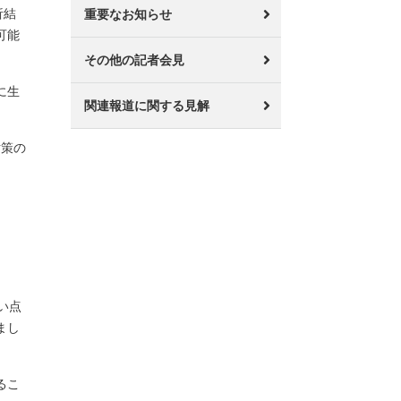
析結
重要なお知らせ
可能
その他の記者会見
に生
関連報道に関する見解
対策の
い点
まし
るこ