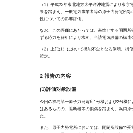
（1）平成23年東北地方太平洋沖地震により東
果を踏まえ、一般電気事業者等の原子力発電所等
性についての影響評価。
なお、この評価にあたっては、基準とする開閉所
ずる応力を解析により求め、当該電気設備の構造
（2）上記(1）において機能不全となる倒壊、
策定。
2 報告の内容
(1)評価対象設備
今回の福島第一原子力発電所1号機および2号機
はあるものの、遮断器等の損傷を踏まえ、浜岡原
た。
また、原子力発電所においては、開閉所設備で受