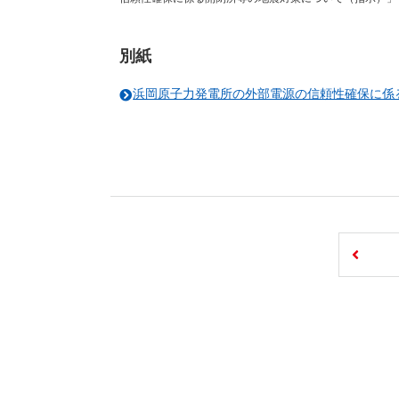
別紙
浜岡原子力発電所の外部電源の信頼性確保に係る開