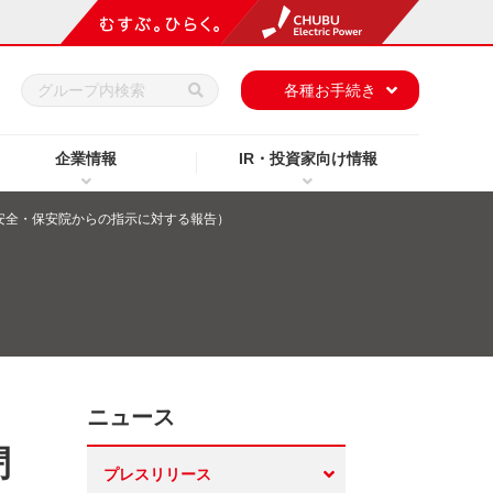
h
各種お手続き
企業情報
IR・投資家向け情報
安全・保安院からの指示に対する報告）
ニュース
閉
プレスリリース