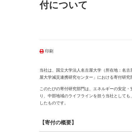
（新しいウィンドウを開きます）
（新
ニュース
付について
よくあるご質問・お問い合わせ
印刷
当社は、国立大学法人名古屋大学（所在地：名古
屋大学減災連携研究センター」における寄付研究
このたびの寄付研究部門は、エネルギーの安定・
り、中部地域のライフラインを担う当社としても
したものです。
【寄付の概要】