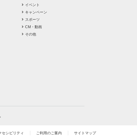
イベント
キャンペーン
スポーツ
CM・動画
その他
。
クセシビリティ
ご利用のご案内
サイトマップ