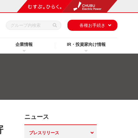
h
各種お手続き
企業情報
IR・投資家向け情報
ニュース
寄
プレスリリース