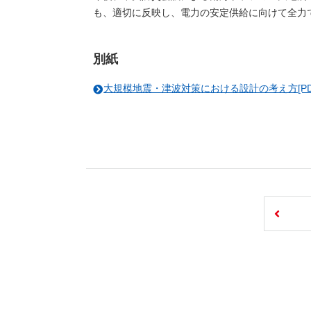
も、適切に反映し、電力の安定供給に向けて全力
別紙
大規模地震・津波対策における設計の考え方[PDF：