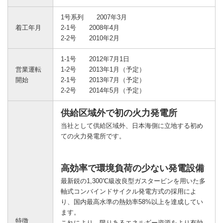
1号系列 2007年3月
着工年月
2-1号 2008年4月
2-2号 2010年2月
1-1号 2012年7月1日
営業運転
1-2号 2013年1月（予定）
開始
2-1号 2013年7月（予定）
2-2号 2014年5月（予定）
供給区域外で初の火力発電所
当社として供給区域外、日本海側に立地する初め
ての火力発電所です。
高効率で環境負荷の少ない発電設備
最新鋭の1,300℃級改良型ガスタービンを用いた多
軸式コンバインドサイクル発電方式の採用によ
り、国内最高水準の熱効率58%以上を達成してい
ます。
特徴
これにより、限りあるエネルギー資源をより有効