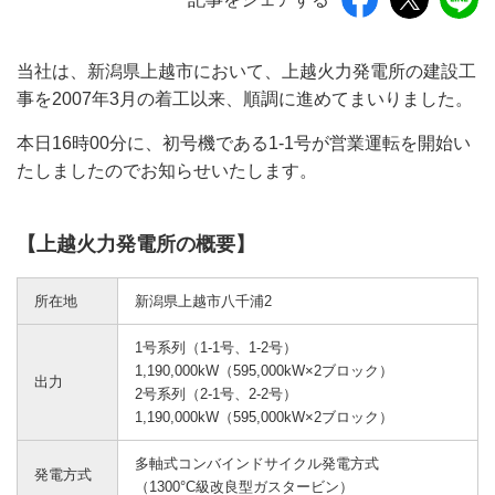
当社は、新潟県上越市において、上越火力発電所の建設工
事を2007年3月の着工以来、順調に進めてまいりました。
本日16時00分に、初号機である1-1号が営業運転を開始い
たしましたのでお知らせいたします。
【上越火力発電所の概要】
所在地
新潟県上越市八千浦2
1号系列（1-1号、1-2号）
1,190,000kW（595,000kW×2ブロック）
出力
2号系列（2-1号、2-2号）
1,190,000kW（595,000kW×2ブロック）
多軸式コンバインドサイクル発電方式
発電方式
（1300°C級改良型ガスタービン）