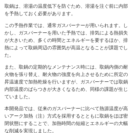
取鍋は、溶湯の温度低下を防ぐため、溶湯を注ぐ前に内部
を予熱しておく必要があります。
この予熱作業では、通常ガスバーナーが用いられます。し
かし、ガスバーナーを用いた予熱では、排気による熱損失
が大きいため、多くの時間とエネルギーを要するほか、排
熱によって取鍋周辺の雰囲気が高温となることが課題でし
た。
また、取鍋の定期的なメンテナンス時には、取鍋内側の耐
火物を張り替え、耐火物の強度を向上させるために所定の
昇温速度で加熱乾燥を行いますが、ガスバーナーでは取鍋
内部温度のばらつきが大きくなるため、同様の課題が生じ
ていました。
本開発品では、従来のガスバーナーに比べて熱源温度が高
いアーク加熱（注）方式を採用するとともに取鍋をほぼ密
閉状態にすることで、加熱時間の短縮とエネルギーの大幅
な削減を実現しました。