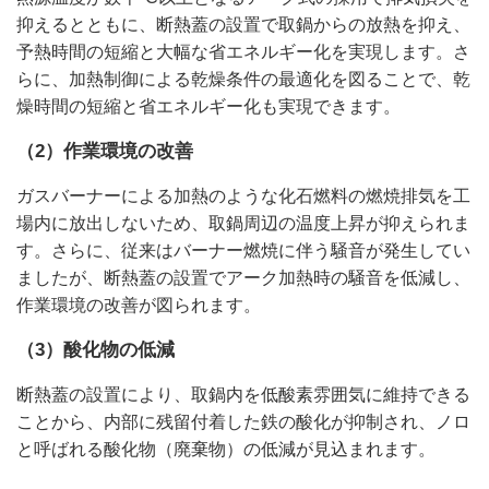
抑えるとともに、断熱蓋の設置で取鍋からの放熱を抑え、
予熱時間の短縮と大幅な省エネルギー化を実現します。さ
らに、加熱制御による乾燥条件の最適化を図ることで、乾
燥時間の短縮と省エネルギー化も実現できます。
（2）作業環境の改善
ガスバーナーによる加熱のような化石燃料の燃焼排気を工
場内に放出しないため、取鍋周辺の温度上昇が抑えられま
す。さらに、従来はバーナー燃焼に伴う騒音が発生してい
ましたが、断熱蓋の設置でアーク加熱時の騒音を低減し、
作業環境の改善が図られます。
（3）酸化物の低減
断熱蓋の設置により、取鍋内を低酸素雰囲気に維持できる
ことから、内部に残留付着した鉄の酸化が抑制され、ノロ
と呼ばれる酸化物（廃棄物）の低減が見込まれます。