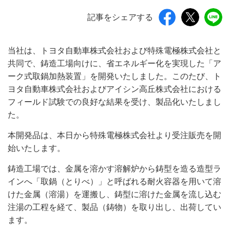
記事をシェアする
当社は、トヨタ自動車株式会社および特殊電極株式会社と
共同で、鋳造工場向けに、省エネルギー化を実現した「ア
ーク式取鍋加熱装置」を開発いたしました。このたび、ト
ヨタ自動車株式会社およびアイシン高丘株式会社における
フィールド試験での良好な結果を受け、製品化いたしまし
た。
本開発品は、本日から特殊電極株式会社より受注販売を開
始いたします。
鋳造工場では、金属を溶かす溶解炉から鋳型を造る造型ラ
インへ「取鍋（とりべ）」と呼ばれる耐火容器を用いて溶
けた金属（溶湯）を運搬し、鋳型に溶けた金属を流し込む
注湯の工程を経て、製品（鋳物）を取り出し、出荷してい
ます。