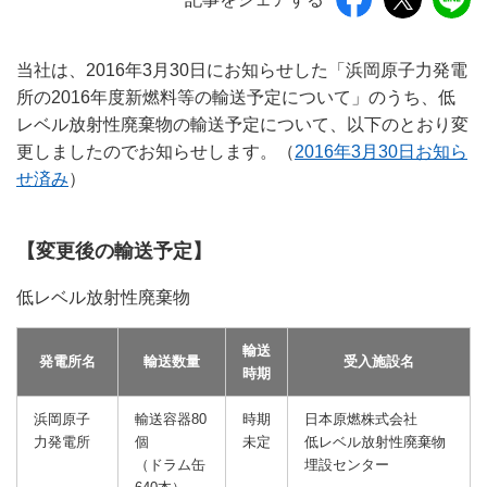
当社は、2016年3月30日にお知らせした「浜岡原子力発電
所の2016年度新燃料等の輸送予定について」のうち、低
レベル放射性廃棄物の輸送予定について、以下のとおり変
更しましたのでお知らせします。（
2016年3月30日お知ら
せ済み
）
【変更後の輸送予定】
低レベル放射性廃棄物
輸送
発電所名
輸送数量
受入施設名
時期
浜岡原子
輸送容器80
時期
日本原燃株式会社
力発電所
個
未定
低レベル放射性廃棄物
（ドラム缶
埋設センター