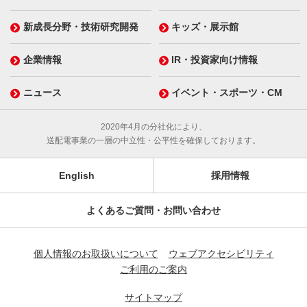
新成長分野・技術研究開発
キッズ・展示館
企業情報
IR・投資家向け情報
ニュース
イベント・スポーツ・CM
2020年4月の分社化により、
送配電事業の一層の中立性・公平性を確保しております。
English
採用情報
よくあるご質問・お問い合わせ
個人情報のお取扱いについて
ウェブアクセシビリティ
ご利用のご案内
サイトマップ