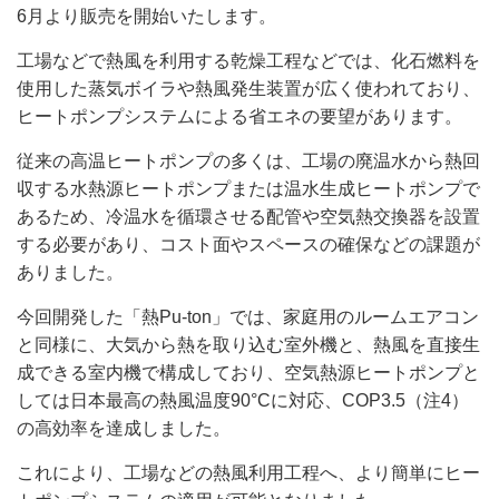
6月より販売を開始いたします。
工場などで熱風を利用する乾燥工程などでは、化石燃料を
使用した蒸気ボイラや熱風発生装置が広く使われており、
ヒートポンプシステムによる省エネの要望があります。
従来の高温ヒートポンプの多くは、工場の廃温水から熱回
収する水熱源ヒートポンプまたは温水生成ヒートポンプで
あるため、冷温水を循環させる配管や空気熱交換器を設置
する必要があり、コスト面やスペースの確保などの課題が
ありました。
今回開発した「熱Pu-ton」では、家庭用のルームエアコン
と同様に、大気から熱を取り込む室外機と、熱風を直接生
成できる室内機で構成しており、空気熱源ヒートポンプと
しては日本最高の熱風温度90°Cに対応、COP3.5（注4）
の高効率を達成しました。
これにより、工場などの熱風利用工程へ、より簡単にヒー