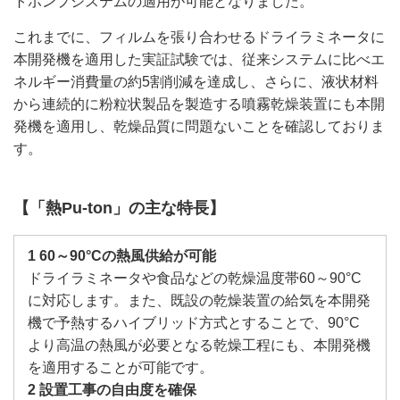
トポンプシステムの適用が可能となりました。
これまでに、フィルムを張り合わせるドライラミネータに
本開発機を適用した実証試験では、従来システムに比べエ
ネルギー消費量の約5割削減を達成し、さらに、液状材料
から連続的に粉粒状製品を製造する噴霧乾燥装置にも本開
発機を適用し、乾燥品質に問題ないことを確認しておりま
す。
【「熱Pu-ton」の主な特長】
1 60～90°Cの熱風供給が可能
ドライラミネータや食品などの乾燥温度帯60～90°C
に対応します。また、既設の乾燥装置の給気を本開発
機で予熱するハイブリッド方式とすることで、90°C
より高温の熱風が必要となる乾燥工程にも、本開発機
を適用することが可能です。
2 設置工事の自由度を確保