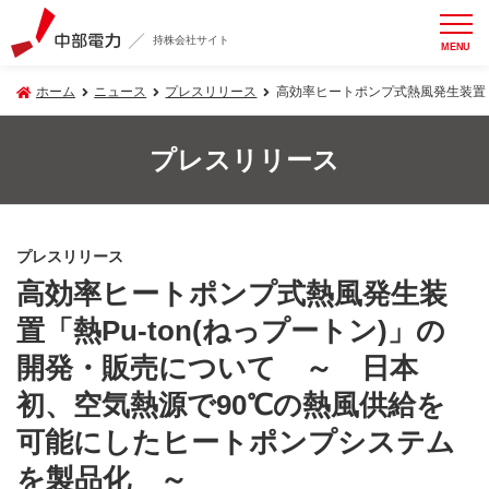
持株会社サイト
MENU
ホーム
ニュース
プレスリリース
高効率ヒートポンプ式熱風発生装置「
プレスリリース
プレスリリース
高効率ヒートポンプ式熱風発生装
置「熱Pu-ton(ねっプートン)」の
開発・販売について ～ 日本
初、空気熱源で90℃の熱風供給を
可能にしたヒートポンプシステム
を製品化 ～